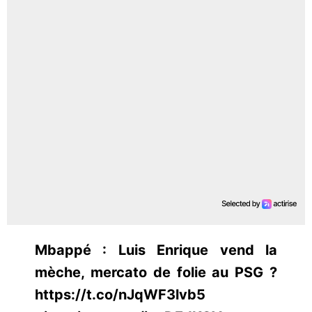
Mbappé : Luis Enrique vend la
mèche, mercato de folie au PSG ?
https://t.co/nJqWF3lvb5