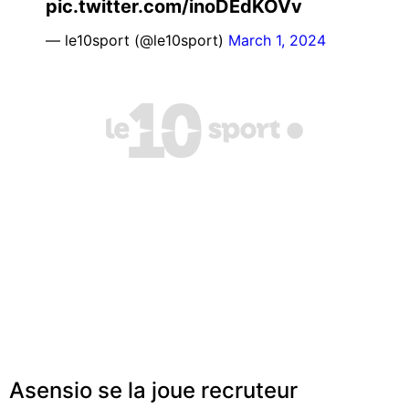
pic.twitter.com/inoDEdKOVv
— le10sport (@le10sport)
March 1, 2024
Asensio se la joue recruteur