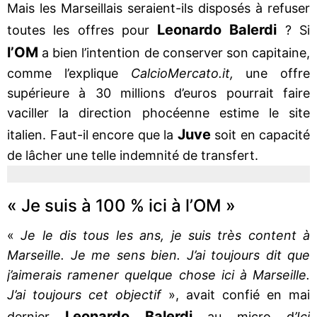
Mais les Marseillais seraient-ils disposés à refuser
Leonardo Balerdi
toutes les offres pour
? Si
l’OM
a bien l’intention de conserver son capitaine,
comme l’explique
CalcioMercato.it,
une offre
supérieure à 30 millions d’euros pourrait faire
vaciller la direction phocéenne estime le site
Juve
italien. Faut-il encore que la
soit en capacité
de lâcher une telle indemnité de transfert.
« Je suis à 100 % ici à l’OM »
«
Je le dis tous les ans, je suis très content à
Marseille. Je me sens bien. J’ai toujours dit que
j’aimerais ramener quelque chose ici à Marseille.
J’ai toujours cet objectif
», avait confié en mai
Leonardo Balerdi
dernier
au micro d
’Ici