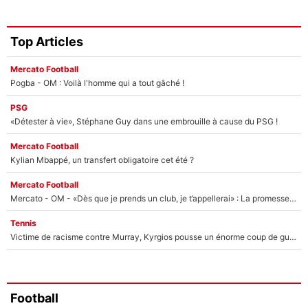
Top Articles
Mercato Football
Pogba - OM : Voilà l'homme qui a tout gâché !
PSG
«Détester à vie», Stéphane Guy dans une embrouille à cause du PSG !
Mercato Football
Kylian Mbappé, un transfert obligatoire cet été ?
Mercato Football
Mercato - OM - «Dès que je prends un club, je t’appellerai» : La promesse de Marcelino au moment de claquer la porte
Tennis
Victime de racisme contre Murray, Kyrgios pousse un énorme coup de gueule !
Football