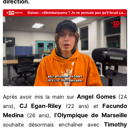
direction.
Angel Gomes
Après avoir mis la main sur
(24
CJ Egan-Riley
Facundo
ans),
(22 ans) et
Medina
l’Olympique de Marseille
(26 ans),
Timothy
souhaite désormais enchaîner avec