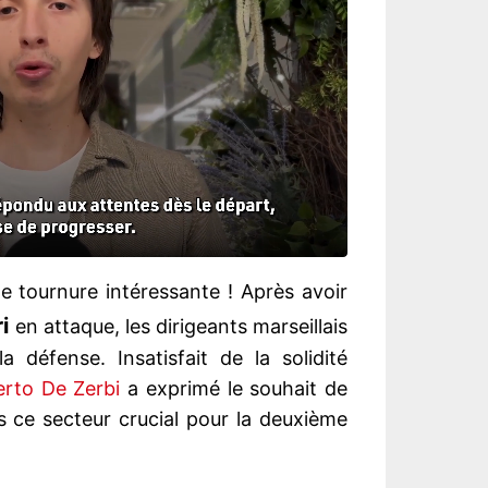
 tournure intéressante ! Après avoir
i
en attaque, les dirigeants marseillais
 défense. Insatisfait de la solidité
rto De Zerbi
a exprimé le souhait de
s ce secteur crucial pour la deuxième