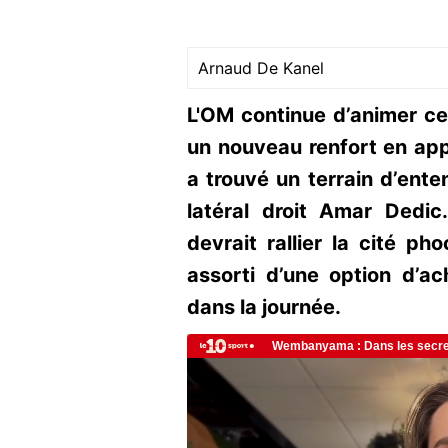
Arnaud De Kanel
L'OM continue d’animer ce
un nouveau renfort en app
a trouvé un terrain d’ente
latéral droit Amar Dedi
devrait rallier la cité p
assorti d’une option d’ach
dans la journée.