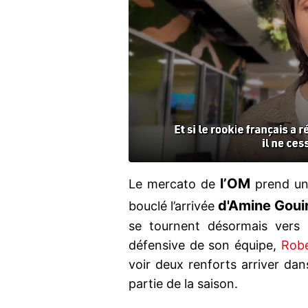
l’OM
Le mercato de
prend une
d'Amine Gouir
bouclé l’arrivée
se tournent désormais vers la
défensive de son équipe,
Robe
voir deux renforts arriver dan
partie de la saison.