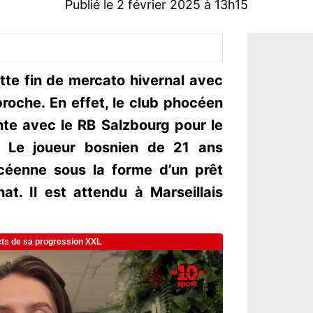
Publié le 2 février 2025 à 13h15
tte fin de mercato hivernal avec
roche. En effet, le club phocéen
nte avec le RB Salzbourg pour le
c. Le joueur bosnien de 21 ans
hocéenne sous la forme d’un prêt
at. Il est attendu à Marseillais