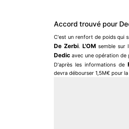
Accord trouvé pour De
C'est un renfort de poids qui 
De Zerbi
L'OM
.
semble sur l
Dedic
avec une opération de p
D'après les informations de
devra débourser 1,5M€ pour la 