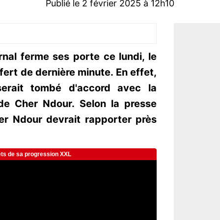
Publié le 2 février 2025 à 12h10
nal ferme ses porte ce lundi, le
ert de dernière minute. En effet,
serait tombé d'accord avec la
 de Cher Ndour. Selon la presse
her Ndour devrait rapporter près