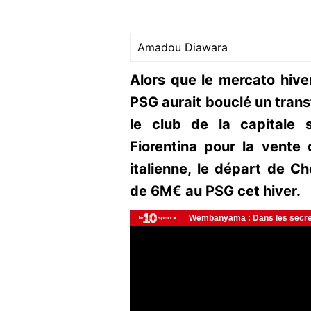
Amadou Diawara
Alors que le mercato hiver
PSG aurait bouclé un transf
le club de la capitale 
Fiorentina pour la vente
italienne, le départ de C
de 6M€ au PSG cet hiver.