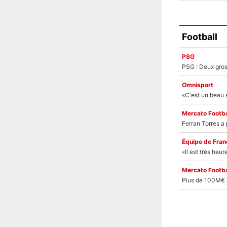
Football
PSG
Omnisport
Mercato Footba
Équipe de Fran
Mercato Footba