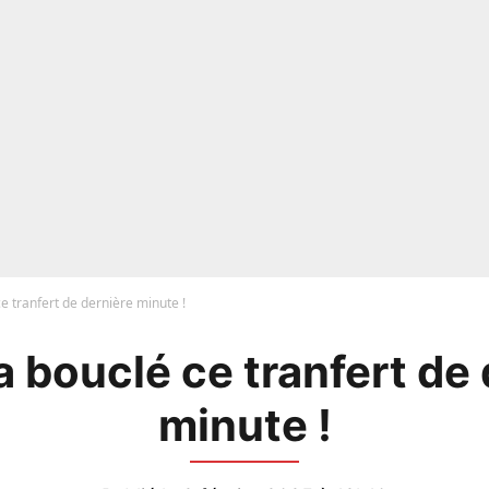
e tranfert de dernière minute !
 bouclé ce tranfert de
minute !