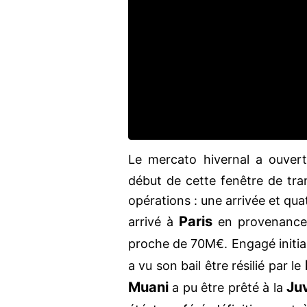
Le mercato hivernal a ouvert 
début de cette fenêtre de tra
opérations : une arrivée et qu
Paris
arrivé à
en provenanc
proche de 70M€. Engagé initia
a vu son bail être résilié par le
Muani
Ju
a pu être prêté à la