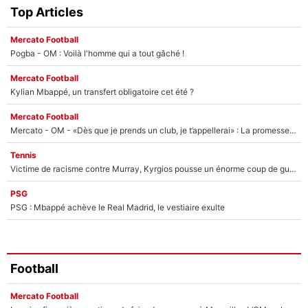
Top Articles
Mercato Football
Pogba - OM : Voilà l'homme qui a tout gâché !
Mercato Football
Kylian Mbappé, un transfert obligatoire cet été ?
Mercato Football
Mercato - OM - «Dès que je prends un club, je t’appellerai» : La promesse de Marcelino au moment de claquer la porte
Tennis
Victime de racisme contre Murray, Kyrgios pousse un énorme coup de gueule !
PSG
PSG : Mbappé achève le Real Madrid, le vestiaire exulte
Football
Mercato Football