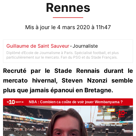
Rennes
Mis à jour le 4 mars 2020 à 11h47
Guillaume de Saint Sauveur
-
Journaliste
Diplômé d’Ecole de Journalisme à Paris. Spécialisé football, et plus
particulièrement sur le mercato. Fan du PSG et du Stade Français.
Recruté par le Stade Rennais durant le
mercato hivernal, Steven Nzonzi semble
plus que jamais épanoui en Bretagne.