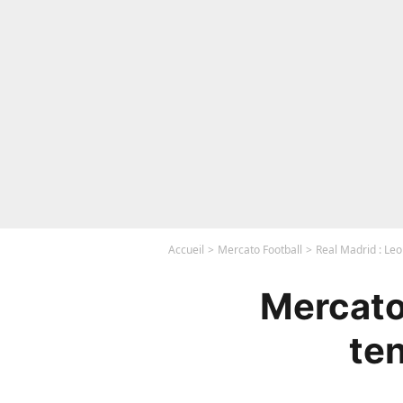
Accueil
Mercato Football
Real Madrid : Leo
Mercato 
ten