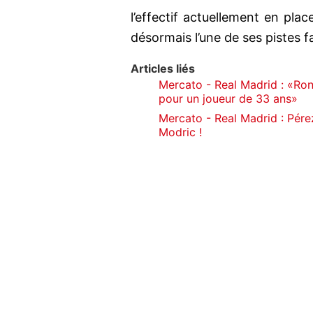
l’effectif actuellement en pla
désormais l’une de ses pistes f
Articles liés
Mercato - Real Madrid : «Ron
pour un joueur de 33 ans»
Mercato - Real Madrid : Pérez
Modric !