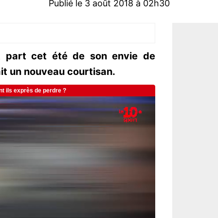
Publié le 3 août 2018 à 02h30
t part cet été de son envie de
ait un nouveau courtisan.