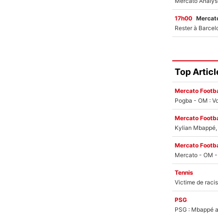
17h00
Mercato
Top Articl
Mercato Footba
Pogba - OM : Vo
Mercato Footba
Kylian Mbappé, u
Mercato Footba
Tennis
PSG
PSG : Mbappé ac