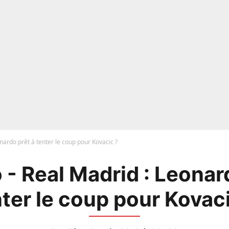
nardo prêt à tenter le coup pour Kovacic ?
- Real Madrid : Leonar
ter le coup pour Kovac