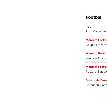
Football
PSG
Mercato Footba
Mercato Footba
Mercato Footba
Équipe de Fran