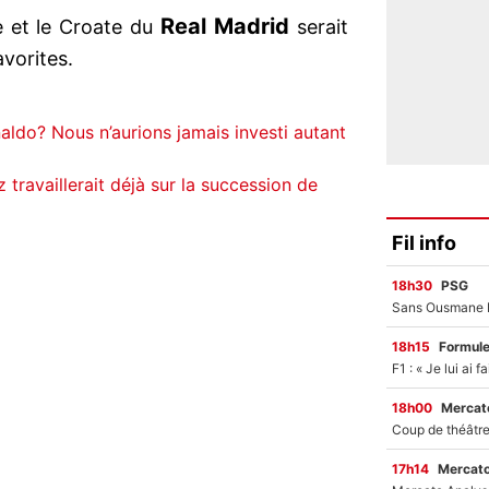
Real Madrid
ce et le Croate du
serait
avorites.
aldo? Nous n’aurions jamais investi autant
 travaillerait déjà sur la succession de
Fil info
18h30
PSG
18h15
Formul
18h00
Mercato
17h14
Mercato