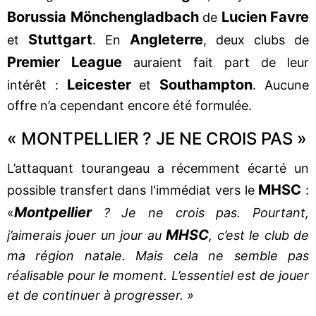
Borussia Mönchengladbach
Lucien Favre
de
Stuttgart
Angleterre
et
. En
, deux clubs de
Premier League
auraient fait part de leur
Leicester
Southampton
intérêt :
et
. Aucune
offre n’a cependant encore été formulée.
« MONTPELLIER ? JE NE CROIS PAS »
L’attaquant tourangeau a récemment écarté un
MHSC
possible transfert dans l'immédiat vers le
:
Montpellier
«
? Je ne crois pas. Pourtant,
MHSC
j’aimerais jouer un jour au
, c’est le club de
ma région natale. Mais cela ne semble pas
réalisable pour le moment. L’essentiel est de jouer
et de continuer à progresser. »