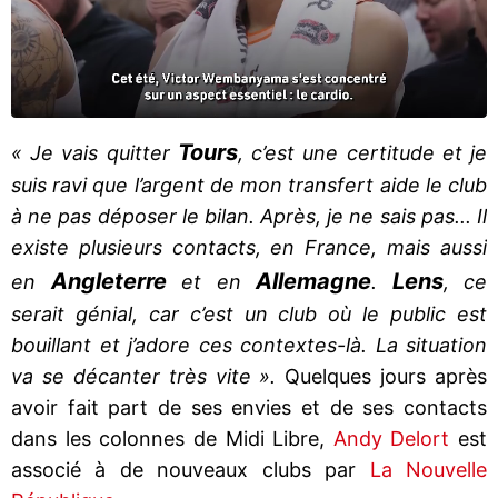
Tours
« Je vais quitter
, c’est une certitude et je
suis ravi que l’argent de mon transfert aide le club
à ne pas déposer le bilan. Après, je ne sais pas... Il
existe plusieurs contacts, en France, mais aussi
Angleterre
Allemagne
Lens
en
et en
.
, ce
serait génial, car c’est un club où le public est
bouillant et j’adore ces contextes-là. La situation
va se décanter très vite ».
Quelques jours après
avoir fait part de ses envies et de ses contacts
dans les colonnes de Midi Libre,
Andy Delort
est
associé à de nouveaux clubs par
La Nouvelle