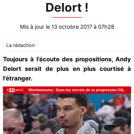
Delort !
Mis à jour le 13 octobre 2017 à 07h28
La rédaction
Toujours à l’écoute des propositions, Andy
Delort serait de plus en plus courtisé à
l’étranger.