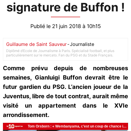
signature de Buffon !
Publié le 21 juin 2018 à 10h15
Guillaume de Saint Sauveur
-
Journaliste
Diplômé d’Ecole de Journalisme à Paris. Spécialisé football, et plus
particulièrement sur le mercato. Fan du PSG et du Stade Français.
Comme prévu depuis de nombreuses
semaines, Gianluigi Buffon devrait être le
futur gardien du PSG. L’ancien joueur de la
Juventus, libre de tout contrat, aurait même
visité un appartement dans le XVIe
arrondissement.