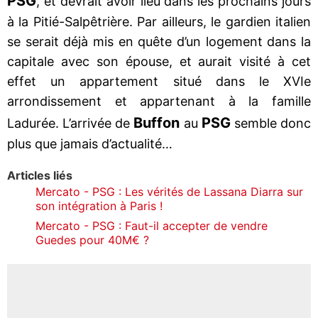
PSG
, et devrait avoir lieu dans les prochains jours
à la Pitié-Salpêtrière. Par ailleurs, le gardien italien
se serait déjà mis en quête d’un logement dans la
capitale avec son épouse, et aurait visité à cet
effet un appartement situé dans le XVIe
arrondissement et appartenant à la famille
Buffon
PSG
Ladurée. L’arrivée de
au
semble donc
plus que jamais d’actualité…
Articles liés
Mercato - PSG : Les vérités de Lassana Diarra sur
son intégration à Paris !
Mercato - PSG : Faut-il accepter de vendre
Guedes pour 40M€ ?