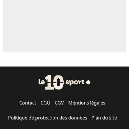
1641 personnes ont participé aux votes.
Contact
CGU
CGV
Mentions légales
Politique de protection des données
Plan du site