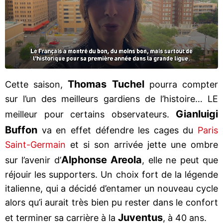
Thomas Tuchel
Cette saison,
pourra compter
sur l’un des meilleurs gardiens de l’histoire… LE
Gianluigi
meilleur pour certains observateurs.
Buffon
va en effet défendre les cages du
Paris
Saint-Germain
et si son arrivée jette une ombre
Alphonse Areola
sur l’avenir d’
, elle ne peut que
réjouir les supporters. Un choix fort de la légende
italienne, qui a décidé d’entamer un nouveau cycle
alors qu’i aurait très bien pu rester dans le confort
Juventus
et terminer sa carrière à la
, à 40 ans.