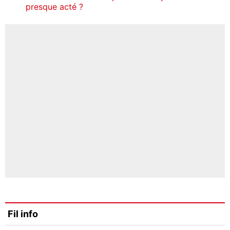
presque acté ?
Fil info