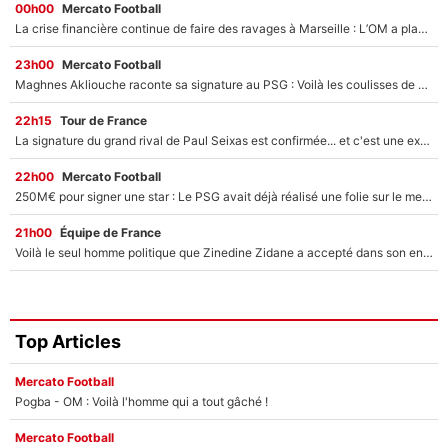
00h00
Mercato Football
La crise financière continue de faire des ravages à Marseille : L’OM a placé 12 joueurs sur le marché des transferts… et ça pourrait lui rapporter près de 100M€ !
23h00
Mercato Football
Maghnes Akliouche raconte sa signature au PSG : Voilà les coulisses de son transfert de rêve à 50M€
22h15
Tour de France
La signature du grand rival de Paul Seixas est confirmée... et c'est une excellente nouvelle pour l'équipe Decathlon-CMA CGM !
22h00
Mercato Football
250M€ pour signer une star : Le PSG avait déjà réalisé une folie sur le mercato bien avant Neymar !
21h00
Équipe de France
Voilà le seul homme politique que Zinedine Zidane a accepté dans son entourage : «Je garde un très bon souvenir de lui»
Top Articles
Mercato Football
Pogba - OM : Voilà l'homme qui a tout gâché !
Mercato Football