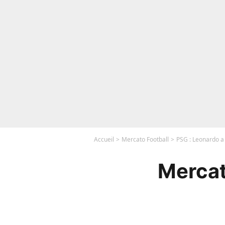
Accueil
Mercato Football
PSG : Leonardo a 
Mercat