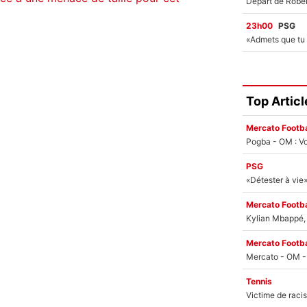
23h00
PSG
Top Articl
Mercato Footba
Pogba - OM : Vo
PSG
Mercato Footba
Kylian Mbappé, u
Mercato Footba
Tennis