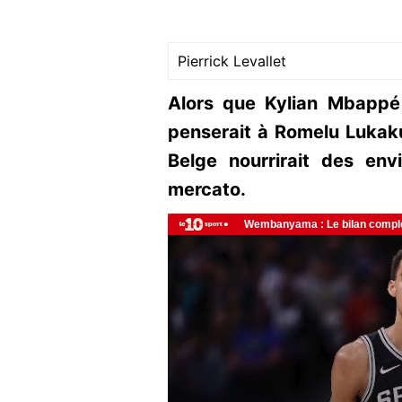
Pierrick Levallet
Alors que Kylian Mbappé 
penserait à Romelu Lukaku 
Belge nourrirait des en
mercato.