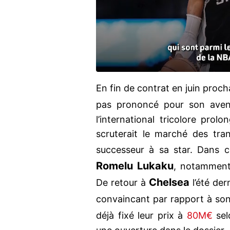
En fin de contrat en juin proch
pas prononcé pour son aveni
l’international tricolore prol
scruterait le marché des tran
successeur à sa star. Dans c
Romelu Lukaku
, notamment 
Chelsea
De retour à
l’été der
convaincant par rapport à son
déjà fixé leur prix à
80M€
se