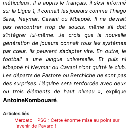
méticuleux. Il a appris le français, il s’est informé
sur la Ligue 1, il connait les joueurs comme Thiago
Silva, Neymar, Cavani ou Mbappé. Il ne devrait
pas rencontrer trop de soucis, même s’il doit
s’intégrer lui-même. Je crois que la nouvelle
génération de joueurs connaît tous les systèmes
par cœur. Ils peuvent s’adapter vite. En outre, le
football a une langue universelle. Et puis ni
Mbappé ni Neymar ou Cavani n’ont quitté le club.
Les départs de Pastore ou Berchiche ne sont pas
des surprises. L’équipe sera renforcée avec deux
ou trois éléments de haut niveau
», explique
Antoine
Kombouaré
.
Articles liés
Mercato - PSG : Cette énorme mise au point sur
l'avenir de Pavard !