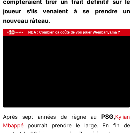
compteraient tirer un trait définitif sur le
joueur s'ils venaient à se prendre un
nouveau râteau.
PSG,
Après sept années de règne au
Kylian
Mbappé
pourrait prendre le large. En fin de