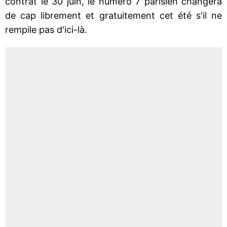
contrat le 30 juin, le numéro 7 parisien changera
de cap librement et gratuitement cet été s'il ne
rempile pas d'ici-là.