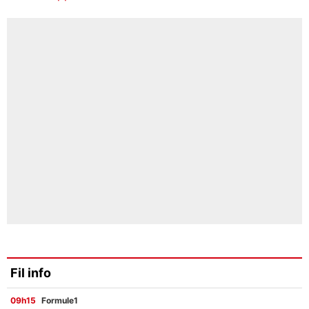
Fil info
09h15
Formule1