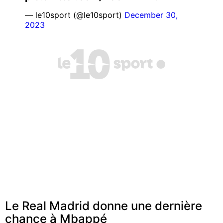
— le10sport (@le10sport)
December 30,
2023
Le Real Madrid donne une dernière
chance à Mbappé