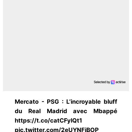
Mercato - PSG : L’incroyable bluff
du Real Madrid avec Mbappé
https://t.co/catCFylQt1
pic.twitter.com/2eUYNFiBOP