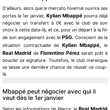
D'ailleurs, alors que le mercato hivernal ouvrira ses
Kylian Mbappé
portes le 1er janvier,
pourra déjà
négocier un transfert à 0€ avec le club de son
choix à cette date-là, et ce, pour un départ à la fin
PSG.
de son engagement avec le
Conscient de la
Kylian Mbappé,
situation contractuelle de
le
Real Madrid
Florentino Pérez
de
serait prêt à
boucler sa signature. Toutefois, le club merengue
se laisse une dernière chance de réussir ce coup-
là.
Mbappé peut négocier avec qui il
veut dès le 1er janvier
Real Madrid
Selon les informations de
Marca
, le