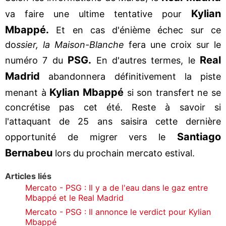
Kylian
va faire une ultime tentative pour
Mbappé.
Et en cas d'énième échec sur ce
do
ssier, la Maison-Blanche
fera une croix sur le
PSG.
Real
numéro 7 du
En d'autres termes, le
Madrid
abandonnera définitivement la piste
Kylian Mbappé
menant à
si son transfert ne se
concrétise pas cet été. Reste à savoir si
l'attaquant de 25 ans saisira cette dernière
Santiago
opportunité de migrer vers le
Bernabeu
lors du prochain mercato estival.
Articles liés
Mercato - PSG : Il y a de l'eau dans le gaz entre
Mbappé et le Real Madrid
Mercato - PSG : Il annonce le verdict pour Kylian
Mbappé