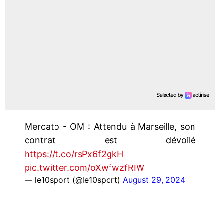
Mercato - OM : Attendu à Marseille, son
contrat est dévoilé
https://t.co/rsPx6f2gkH
pic.twitter.com/oXwfwzfRIW
— le10sport (@le10sport)
August 29, 2024