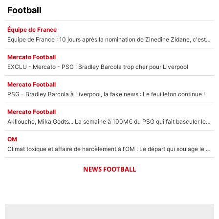
Football
Équipe de France
Equipe de France : 10 jours après la nomination de Zinedine Zidane, c'est au tour de son fils de prendre un nouveau départ !
Mercato Football
EXCLU - Mercato - PSG : Bradley Barcola trop cher pour Liverpool
Mercato Football
PSG - Bradley Barcola à Liverpool, la fake news : Le feuilleton continue !
Mercato Football
Akliouche, Mika Godts... La semaine à 100M€ du PSG qui fait basculer le mercato du PSG !
OM
Climat toxique et affaire de harcèlement à l’OM : Le départ qui soulage le vestiaire de Bruno Genesio
NEWS FOOTBALL