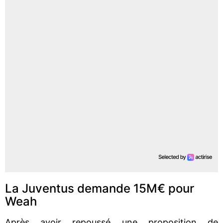
La Juventus demande 15M€ pour
Weah
Après avoir repoussé une proposition de