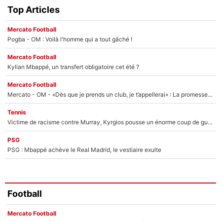
Top Articles
Mercato Football
Pogba - OM : Voilà l'homme qui a tout gâché !
Mercato Football
Kylian Mbappé, un transfert obligatoire cet été ?
Mercato Football
Mercato - OM - «Dès que je prends un club, je t’appellerai» : La promesse de Marcelino au moment de claquer la porte
Tennis
Victime de racisme contre Murray, Kyrgios pousse un énorme coup de gueule !
PSG
PSG : Mbappé achève le Real Madrid, le vestiaire exulte
Football
Mercato Football