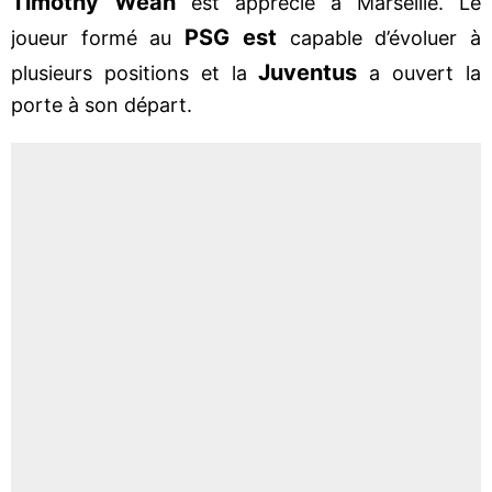
Timothy Weah
est apprécié à Marseille. Le
PSG est
joueur formé au
capable d’évoluer à
Juventus
plusieurs positions et la
a ouvert la
porte à son départ.