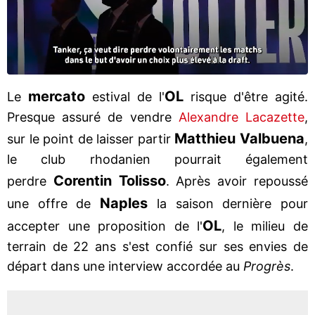
mercato
OL
Le
estival de l'
risque d'être agité.
Presque assuré de vendre
Alexandre Lacazette
,
Matthieu Valbuena
sur le point de laisser partir
,
le club rhodanien pourrait également
Corentin Tolisso
perdre
. Après avoir repoussé
Naples
une offre de
la saison dernière pour
OL
accepter une proposition de l'
, le milieu de
terrain de 22 ans s'est confié sur ses envies de
départ dans une interview accordée au
Progrès
.