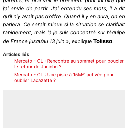
parents, et j’irai voir le président pour lui dire que
j’ai envie de partir. J’ai entendu ses mots, il a dit
qu’il n’y avait pas d’offre. Quand il y en aura, on en
parlera. Ce serait mieux si la situation se clarifiait
rapidement, mais là je suis concentré sur l’équipe
Tolisso
de France jusqu’au 13 juin
», explique
.
Articles liés
Mercato - OL : Rencontre au sommet pour boucler
le retour de Juninho ?
Mercato - OL : Une piste à 15M€ activée pour
oublier Lacazette ?