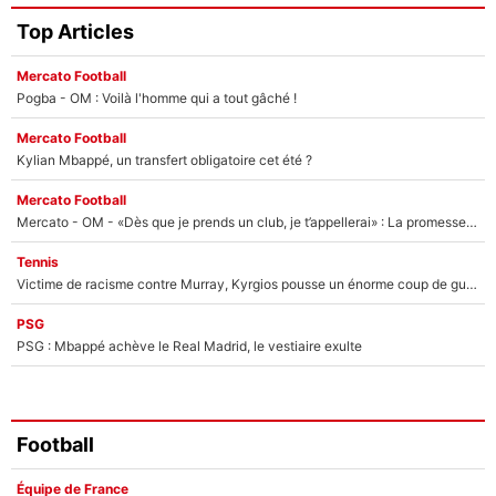
Top Articles
Mercato Football
Pogba - OM : Voilà l'homme qui a tout gâché !
Mercato Football
Kylian Mbappé, un transfert obligatoire cet été ?
Mercato Football
Mercato - OM - «Dès que je prends un club, je t’appellerai» : La promesse de Marcelino au moment de claquer la porte
Tennis
Victime de racisme contre Murray, Kyrgios pousse un énorme coup de gueule !
PSG
PSG : Mbappé achève le Real Madrid, le vestiaire exulte
Football
Équipe de France