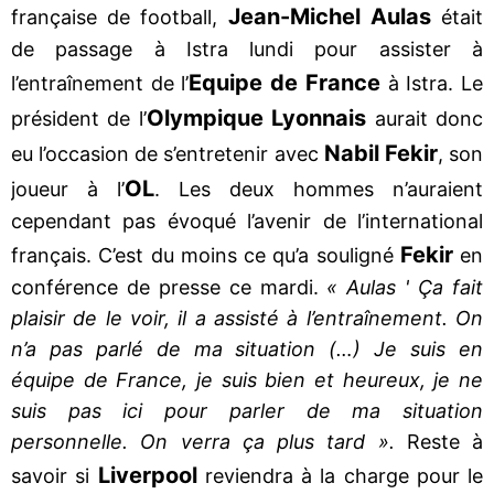
Jean-Michel Aulas
française de football,
était
de passage à Istra lundi pour assister à
Equipe de France
l’entraînement de l’
à Istra. Le
Olympique Lyonnais
président de l’
aurait donc
Nabil Fekir
eu l’occasion de s’entretenir avec
, son
OL
joueur à l’
. Les deux hommes n’auraient
cependant pas évoqué l’avenir de l’international
Fekir
français. C’est du moins ce qu’a souligné
en
conférence de presse ce mardi.
« Aulas ' Ça fait
plaisir de le voir, il a assisté à l’entraînement. On
n’a pas parlé de ma situation (…) Je suis en
équipe de France, je suis bien et heureux, je ne
suis pas ici pour parler de ma situation
personnelle. On verra ça plus tard ».
Reste à
Liverpool
savoir si
reviendra à la charge pour le