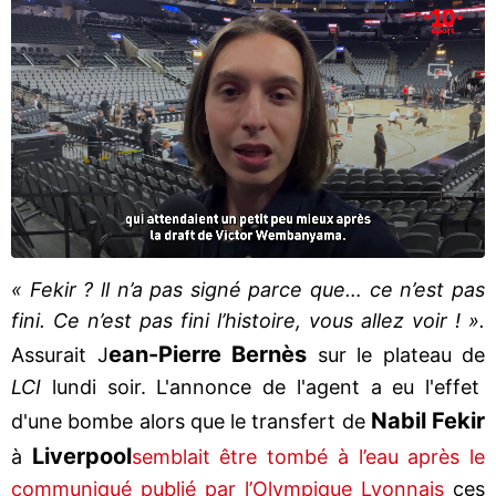
« Fekir ? ll n’a pas signé parce que… ce n’est pas
fini. Ce n’est pas fini l’histoire, vous allez voir ! ».
ean-Pierre Bernès
Assurait J
sur le plateau de
LCI
lundi soir. L'annonce de l'agent a eu l'effet
Nabil Fekir
d'une bombe alors que le transfert de
Liverpool
à
semblait être tombé à l’eau après le
communiqué publié par l’Olympique Lyonnais
ces