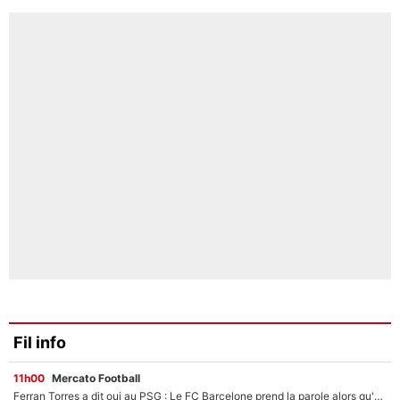
Fil info
11h00
Mercato Football
Ferran Torres a dit oui au PSG : Le FC Barcelone prend la parole alors qu'un transfert de l'attaquant espagnol prend forme