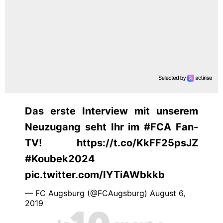
Das erste Interview mit unserem
Neuzugang seht Ihr im #FCA Fan-
TV! https://t.co/KkFF25psJZ
#Koubek2024
pic.twitter.com/IYTiAWbkkb
— FC Augsburg (@FCAugsburg) August 6,
2019