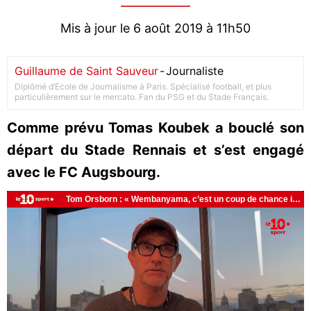
Mis à jour le 6 août 2019 à 11h50
Guillaume de Saint Sauveur
-
Journaliste
Diplômé d’Ecole de Journalisme à Paris. Spécialisé football, et plus
particulièrement sur le mercato. Fan du PSG et du Stade Français.
Comme prévu Tomas Koubek a bouclé son
départ du Stade Rennais et s’est engagé
avec le FC Augsbourg.