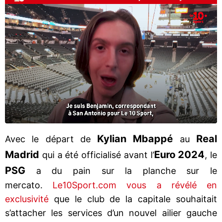
Kylian Mbappé
Real
Avec le départ de
au
Madrid
Euro 2024
qui a été officialisé avant l’
, le
PSG
a du pain sur la planche sur le
mercato.
Le10Sport.com vous a révélé en
exclusivité
que le club de la capitale souhaitait
s’attacher les services d’un nouvel ailier gauche