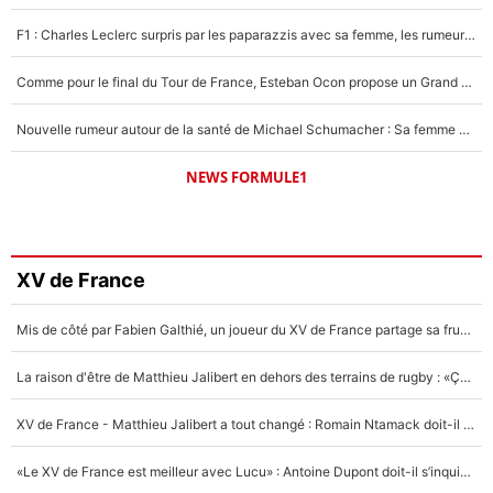
F1 : Charles Leclerc surpris par les paparazzis avec sa femme, les rumeurs étaient vraies !
Comme pour le final du Tour de France, Esteban Ocon propose un Grand Prix de Formule 1 à Paris : «Autour de l’Arc de Triomphe, ce serait génial» !
Nouvelle rumeur autour de la santé de Michael Schumacher : Sa femme Corinna sort du silence
NEWS FORMULE1
XV de France
Mis de côté par Fabien Galthié, un joueur du XV de France partage sa frustration : «ils ne me l’ont pas dit tout de suite»
La raison d'être de Matthieu Jalibert en dehors des terrains de rugby : «Ça m'atteint autant que si tu touches à un membre de ma famille»
XV de France - Matthieu Jalibert a tout changé : Romain Ntamack doit-il s’inquiéter pour sa place à un an de la Coupe du monde ?
«Le XV de France est meilleur avec Lucu» : Antoine Dupont doit-il s’inquiéter pour sa place ?