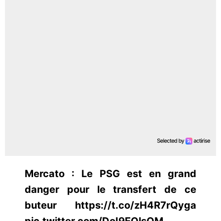
Mercato : Le PSG est en grand
danger pour le transfert de ce
buteur https://t.co/zH4R7rQyga
pic.twitter.com/DoI9EOlsOM