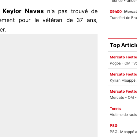
Keylor Navas
,
n'a pas trouvé de
09h00
Mercat
ement pour le vétéran de 37 ans,
er.
Top Articl
Mercato Footba
Pogba - OM : Vo
Mercato Footba
Kylian Mbappé, u
Mercato Footba
Tennis
PSG
PSG : Mbappé ac