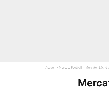
Accueil
Mercato Football
Mercato : Lâché pa
Mercat