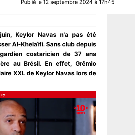
Publié le 12 septembre 2024 à 17h45
juin, Keylor Navas n'a pas été
ser Al-Khelaïfi. Sans club depuis
 gardien costaricien de 37 ans
ière au Brésil. En effet, Grêmio
laire XXL de Keylor Navas lors de