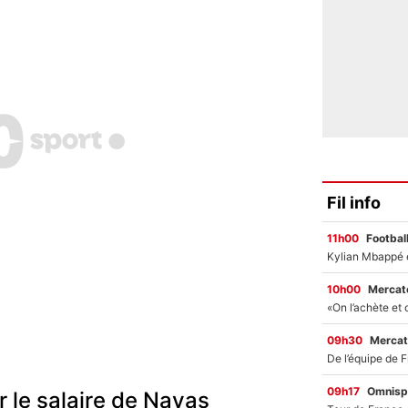
Fil info
11h00
Footbal
10h00
Mercato
09h30
Mercat
09h17
Omnisp
r le salaire de Navas