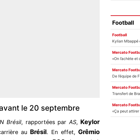
Football
Football
Mercato Footba
Mercato Footba
Mercato Footba
Mercato Footba
t avant le 20 septembre
Keylor
N Brésil
, rapportées par
AS
,
Brésil
Grêmio
carrière au
. En effet,