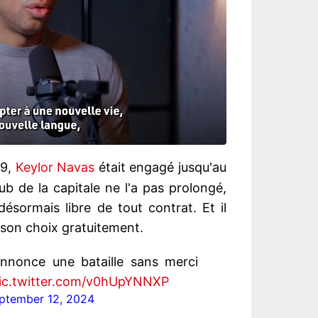
19,
Keylor Navas
était engagé jusqu'au
lub de la capitale ne l'a pas prolongé,
 désormais libre de tout contrat. Et il
 son choix gratuitement.
nnonce une bataille sans merci
ic.twitter.com/v0hUpYNNXP
ptember 12, 2024