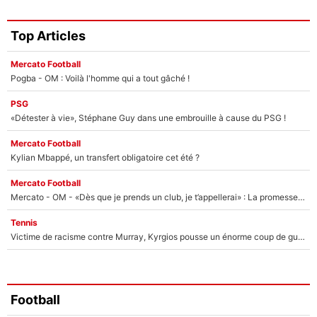
Top Articles
Mercato Football
Pogba - OM : Voilà l'homme qui a tout gâché !
PSG
«Détester à vie», Stéphane Guy dans une embrouille à cause du PSG !
Mercato Football
Kylian Mbappé, un transfert obligatoire cet été ?
Mercato Football
Mercato - OM - «Dès que je prends un club, je t’appellerai» : La promesse de Marcelino au moment de claquer la porte
Tennis
Victime de racisme contre Murray, Kyrgios pousse un énorme coup de gueule !
Football