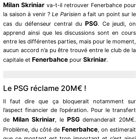
Milan Skriniar
va-t-il retrouver Fenerbahce pour
la saison à venir ?
Le Parisien
a fait un point sur le
PSG
cas du défenseur central du
. Ce jeudi, on
apprend ainsi que les discussions sont en cours
entre les différentes parties, mais pour le moment,
aucun accord n’a pu être trouvé entre le club de la
Fenerbahce
Skriniar
capitale et
pour
.
Le PSG réclame 20M€ !
Il faut dire que ça bloquerait notamment sur
l’aspect financier de l’opération. Pour le transfert
Milan Skriniar
PSG
de
, le
demanderait 20M€.
Fenerbahce
Problème, du côté de
, on estimerait
que ce montant est trop important et c’est ainsi