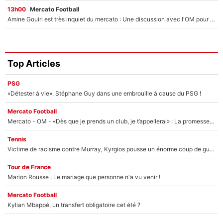
13h00
Mercato Football
Amine Gouiri est très inquiet du mercato : Une discussion avec l'OM pour acter son transfert !
Top Articles
PSG
«Détester à vie», Stéphane Guy dans une embrouille à cause du PSG !
Mercato Football
Mercato - OM - «Dès que je prends un club, je t’appellerai» : La promesse de Marcelino au moment de claquer la porte
Tennis
Victime de racisme contre Murray, Kyrgios pousse un énorme coup de gueule !
Tour de France
Marion Rousse : Le mariage que personne n'a vu venir !
Mercato Football
Kylian Mbappé, un transfert obligatoire cet été ?