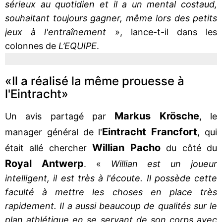
sérieux au quotidien et il a un mental costaud,
souhaitant toujours gagner, même lors des petits
jeux à l'entraînement
», lance-t-il dans les
colonnes de
L’EQUIPE
.
«Il a réalisé la même prouesse à
l'Eintracht»
Markus Krösche
Un avis partagé par
, le
Eintracht Francfort
manager général de l'
, qui
Willian Pacho
était allé chercher
du côté du
Royal Antwerp
. «
Willian est un joueur
intelligent, il est très à l'écoute. Il possède cette
faculté à mettre les choses en place très
rapidement. Il a aussi beaucoup de qualités sur le
plan athlétique en se servant de son corps avec