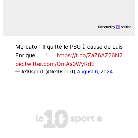
Mercato : Il quitte le PSG à cause de Luis
Enrique !
https://t.co/ZaZ6AZ26N2
pic.twitter.com/OmAs0WyRdE
— le10sport (@le10sport)
August 6, 2024