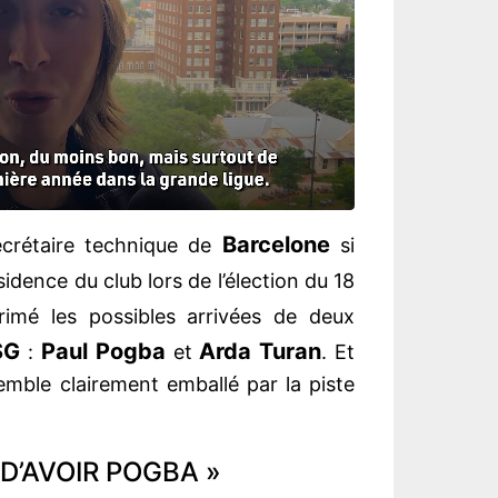
Barcelone
secrétaire technique de
si
sidence du club lors de l’élection du 18
rimé les possibles arrivées de deux
SG
Paul Pogba
Arda Turan
:
et
. Et
emble clairement emballé par la piste
N D’AVOIR POGBA »