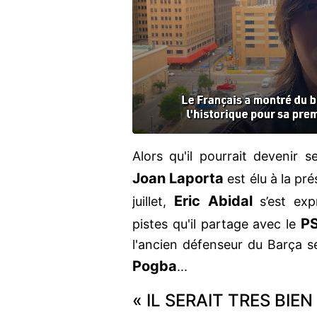
Alors qu'il pourrait devenir 
Joan Laporta
est élu à la pré
Eric Abidal
juillet,
s’est exp
P
pistes qu'il partage avec le
l'ancien défenseur du Barça s
Pogba
...
« IL SERAIT TRES BIE