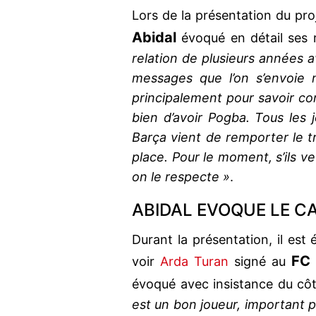
Lors de la présentation du pro
Abidal
évoqué en détail ses
relation de plusieurs années a
messages que l’on s’envoie 
principalement pour savoir comm
bien d’avoir Pogba. Tous les j
Barça vient de remporter le t
place. Pour le moment, s’ils ve
on le respecte »
.
ABIDAL EVOQUE LE C
Durant la présentation, il est 
FC 
voir
Arda Turan
signé au
évoqué avec insistance du cô
est un bon joueur, important po