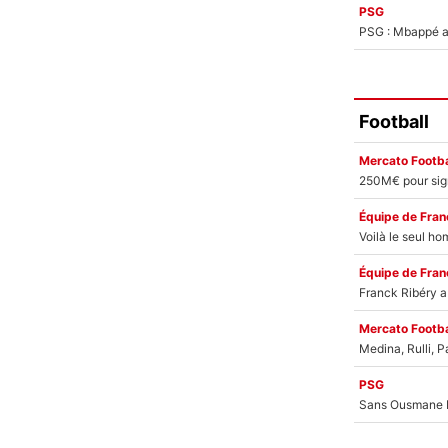
PSG
PSG : Mbappé ac
Football
Mercato Footba
Équipe de Fran
Équipe de Fran
Mercato Footba
PSG