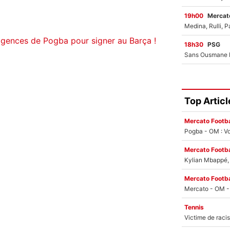
19h00
Mercato
igences de Pogba pour signer au Barça !
18h30
PSG
Top Articl
Mercato Footba
Pogba - OM : Vo
Mercato Footba
Kylian Mbappé, u
Mercato Footba
Tennis