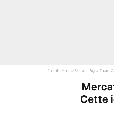
Accueil
Mercato Football
Pogba, Turan… Ce
Mercat
Cette 