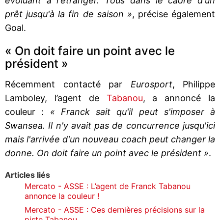
évoluant à l'étranger. Tous dans le cadre d'un
prêt jusqu'à la fin de saison »
, précise également
Goal.
« On doit faire un point avec le
président »
Récemment contacté par
Eurosport
, Philippe
Lamboley, l’agent de
Tabanou
, a annoncé la
couleur :
« Franck sait qu'il peut s'imposer à
Swansea. Il n'y avait pas de concurrence jusqu'ici
mais l'arrivée d'un nouveau coach peut changer la
donne. On doit faire un point avec le président »
.
Articles liés
Mercato - ASSE : L’agent de Franck Tabanou
annonce la couleur !
Mercato - ASSE : Ces dernières précisions sur la
piste Tabanou…