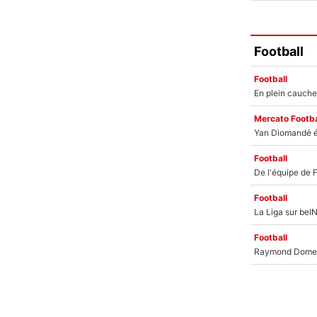
Football
Football
Mercato Footba
Football
Football
Football