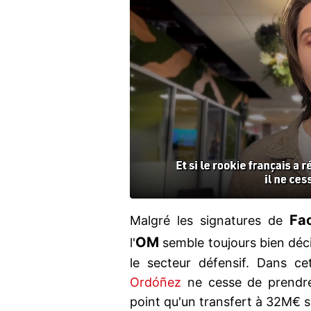
Fa
Malgré les signatures de
OM
l'
semble toujours bien déc
le secteur défensif. Dans c
Ordóñez
ne cesse de prendre 
point qu'un transfert à 32M€ s