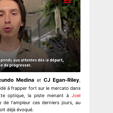
cundo Medina
CJ Egan-Riley
et
,
idé à frapper fort sur le mercato dans
ette optique, la piste menant à
Joel
de l'ampleur ces derniers jours, au
oit déjà évoqué.