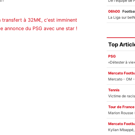
06h00
Footbal
 transfert à 32M€, c'est imminent
e annonce du PSG avec une star !
Top Articl
PSG
Mercato Footba
Tennis
Tour de France
Marion Rousse :
Mercato Footba
Kylian Mbappé, u