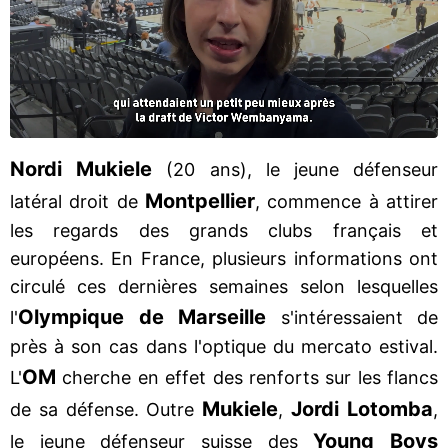
Nordi Mukiele
(20 ans), le jeune défenseur
Montpellier
latéral droit de
, commence à attirer
les regards des grands clubs français et
européens. En France, plusieurs informations ont
circulé ces dernières semaines selon lesquelles
Olympique de Marseille
l'
s'intéressaient de
près à son cas dans l'optique du mercato estival.
OM
L'
cherche en effet des renforts sur les flancs
Mukiele
Jordi Lotomba
de sa défense. Outre
,
,
Young Boys
le jeune défenseur suisse des