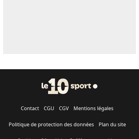
1644 personnes ont participé aux votes.
Contact
CGU
CGV
Mentions légales
Politique de protection des données
Plan du site