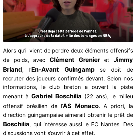
Alors qu’il vient de perdre deux éléments offensifs
Clément Grenier
Jimmy
de poids, avec
et
Briand
En-Avant Guingamp
, l’
se doit de
recruter des joueurs confirmés devant. Selon nos
informations, le club breton a ouvert la piste
Gabriel Boschilia
menant à
(22 ans), le milieu
AS Monaco
offensif brésilien de l’
. A priori, la
direction guingampaise aimerait obtenir le prêt de
Boschilia
, qui intéresse aussi le FC Nantes. Des
discussions vont s’ouvrir à cet effet.