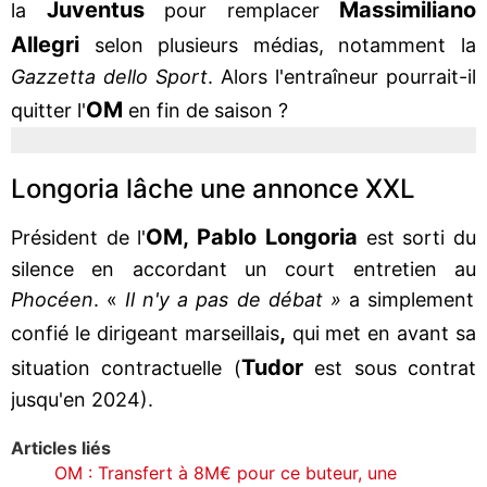
Juventus
Massimiliano
la
pour remplacer
Allegri
selon plusieurs médias, notamment la
Gazzetta dello Sport
. Alors l'entraîneur pourrait-il
OM
quitter l'
en fin de saison ?
Longoria lâche une annonce XXL
OM, Pablo Longoria
Président de l'
est sorti du
silence en accordant un court entretien au
Phocéen
. «
Il n'y a pas de débat »
a simplement
,
confié le dirigeant marseillais
qui met en avant sa
Tudor
situation contractuelle (
est sous contrat
jusqu'en 2024).
Articles liés
OM : Transfert à 8M€ pour ce buteur, une