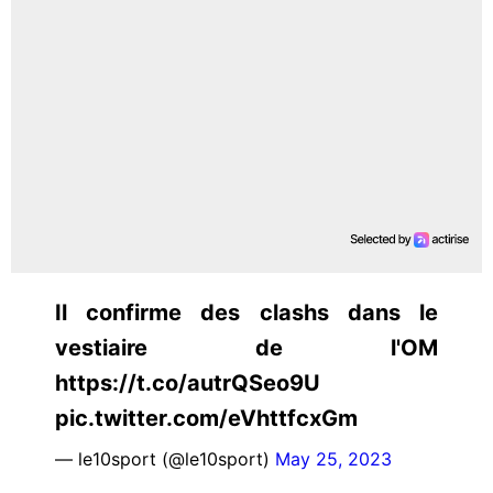
Il confirme des clashs dans le
vestiaire de l'OM
https://t.co/autrQSeo9U
pic.twitter.com/eVhttfcxGm
— le10sport (@le10sport)
May 25, 2023