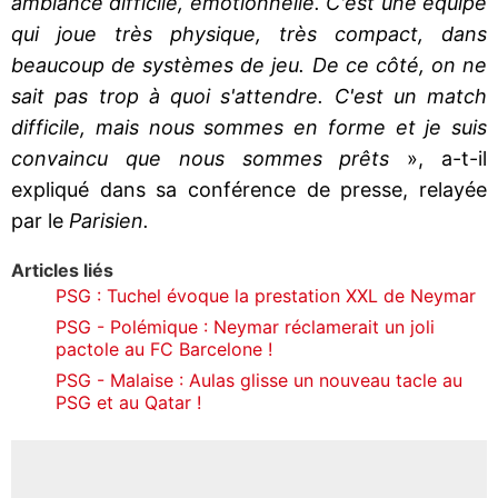
ambiance difficile, émotionnelle. C'est une équipe
qui joue très physique, très compact, dans
beaucoup de systèmes de jeu. De ce côté, on ne
sait pas trop à quoi s'attendre. C'est un match
difficile, mais nous sommes en forme et je suis
convaincu que nous sommes prêts
», a-t-il
expliqué dans sa conférence de presse, relayée
par le
Parisien.
Articles liés
PSG : Tuchel évoque la prestation XXL de Neymar
PSG - Polémique : Neymar réclamerait un joli
pactole au FC Barcelone !
PSG - Malaise : Aulas glisse un nouveau tacle au
PSG et au Qatar !