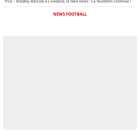
PSG - Bradley Barcola à Liverpool, la fake news : Le feuilleton continue !
NEWS FOOTBALL