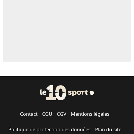
5%
1615 personnes ont participé aux votes.
Contact
CGU
CGV
Mentions légales
Politique de protection des données
Plan du site