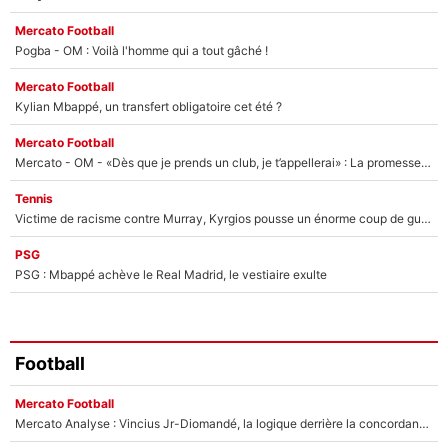
Mercato Football
Pogba - OM : Voilà l'homme qui a tout gâché !
Mercato Football
Kylian Mbappé, un transfert obligatoire cet été ?
Mercato Football
Mercato - OM - «Dès que je prends un club, je t’appellerai» : La promesse de Marcelino au moment de claquer la porte
Tennis
Victime de racisme contre Murray, Kyrgios pousse un énorme coup de gueule !
PSG
PSG : Mbappé achève le Real Madrid, le vestiaire exulte
Football
Mercato Football
Mercato Analyse : Vincius Jr-Diomandé, la logique derrière la concordance des temps