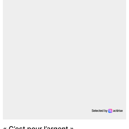
« C’est pour l’argent »