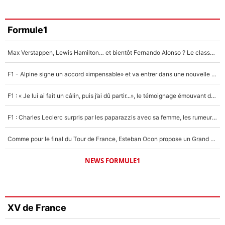
Formule1
Max Verstappen, Lewis Hamilton… et bientôt Fernando Alonso ? Le classement des pilotes les mieux payés en Formule 1 risque de changer !
F1 - Alpine signe un accord «impensable» et va entrer dans une nouvelle dimension : Grande nouvelle pour Pierre Gasly !
F1 : « Je lui ai fait un câlin, puis j’ai dû partir...», le témoignage émouvant de Max Verstappen sur sa fille
F1 : Charles Leclerc surpris par les paparazzis avec sa femme, les rumeurs étaient vraies !
Comme pour le final du Tour de France, Esteban Ocon propose un Grand Prix de Formule 1 à Paris : «Autour de l’Arc de Triomphe, ce serait génial» !
NEWS FORMULE1
XV de France