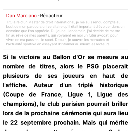
Dan Marciano
-
Rédacteur
Titulaire d'un Master de droit international, je me suis rendu compte au
bout de mon parcours universitaire qu'il était important d'évoluer dans un
domaine que l'on apprécie. Du jour au lendemain, j'ai décidé de mettre
fin au rêve de mes parents, qui voyaient en moi un futur avocat, pour
vivre de ma passion : le sport. Depuis, je couvre les mercatos et
l'actualité sportive en essayant d'informer au mieux les lecteurs.
Si la victoire au Ballon d'Or se mesure au
nombre de titres, alors le PSG placerait
plusieurs de ses joueurs en haut de
l'affiche. Auteur d'un triplé historique
(Coupe de France, Ligue 1, Ligue des
champions), le club parisien pourrait briller
lors de la prochaine cérémonie qui aura lieu
le 22 septembre prochain. Mais qui mérite