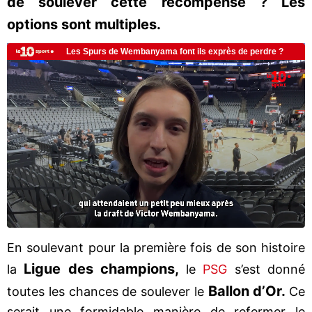
de soulever cette récompense ? Les
options sont multiples.
En soulevant pour la première fois de son histoire
Ligue des champions,
la
le
PSG
s’est donné
Ballon d’Or.
toutes les chances de soulever le
Ce
serait une formidable manière de refermer le