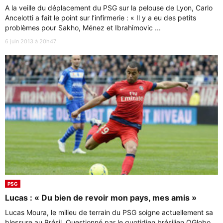
A la veille du déplacement du PSG sur la pelouse de Lyon, Carlo
Ancelotti a fait le point sur l’infirmerie : « Il y a eu des petits
problèmes pour Sakho, Ménez et Ibrahimovic ...
6 juin 2013 à 20h47
PSG
Lucas : « Du bien de revoir mon pays, mes amis »
Lucas Moura, le milieu de terrain du PSG soigne actuellement sa
blessure au Brésil. Questionné par le quotidien brésilien OGlobo,