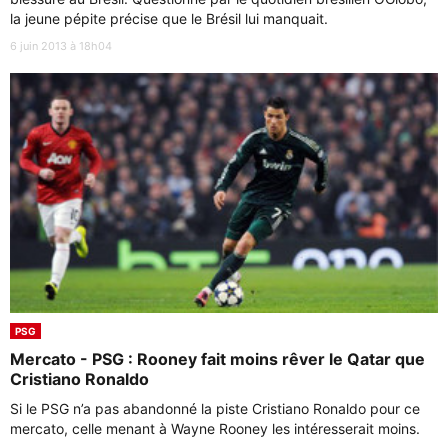
la jeune pépite précise que le Brésil lui manquait.
6 juin 2013 à 18h04
PSG
Mercato - PSG : Rooney fait moins rêver le Qatar que
Cristiano Ronaldo
Si le PSG n’a pas abandonné la piste Cristiano Ronaldo pour ce
mercato, celle menant à Wayne Rooney les intéresserait moins.