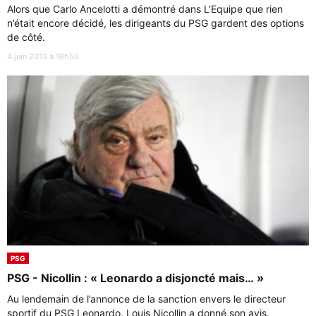
Alors que Carlo Ancelotti a démontré dans L’Equipe que rien
n’était encore décidé, les dirigeants du PSG gardent des options
de côté.
4 juin 2013 à 16h50
PSG
PSG - Nicollin : « Leonardo a disjoncté mais… »
Au lendemain de l’annonce de la sanction envers le directeur
sportif du PSG Leonardo, Louis Nicollin a donné son avis.