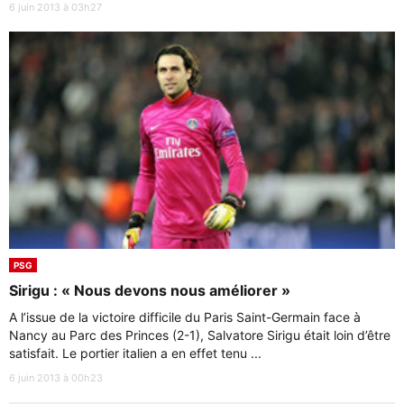
6 juin 2013 à 03h27
PSG
Sirigu : « Nous devons nous améliorer »
A l’issue de la victoire difficile du Paris Saint-Germain face à
Nancy au Parc des Princes (2-1), Salvatore Sirigu était loin d’être
satisfait. Le portier italien a en effet tenu ...
6 juin 2013 à 00h23