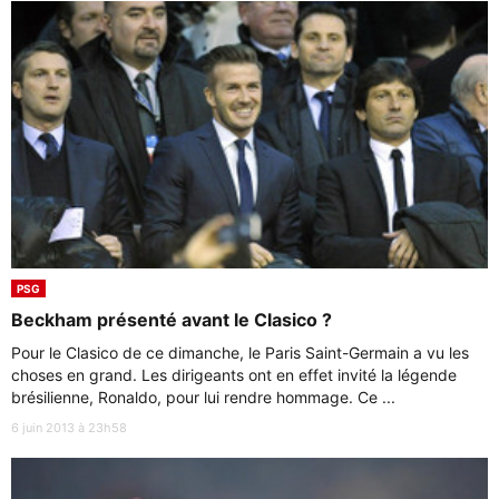
PSG
Beckham présenté avant le Clasico ?
Pour le Clasico de ce dimanche, le Paris Saint-Germain a vu les
choses en grand. Les dirigeants ont en effet invité la légende
brésilienne, Ronaldo, pour lui rendre hommage. Ce ...
6 juin 2013 à 23h58