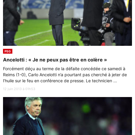
PSG
Ancelotti : « Je ne peux pas être en colère »
Forcément déçu au terme de la défaite concédée ce samedi à
Reims (1-0), Carlo Ancelotti n’a pourtant pas cherché à jeter de
l’huile sur le feu en conférence de presse. Le technicien ...
12 juin 2013 à 01h53