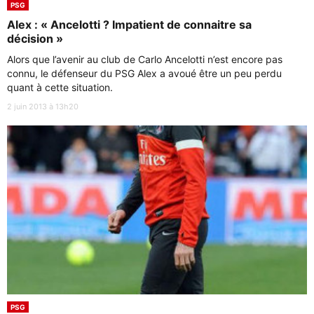
PSG
Alex : « Ancelotti ? Impatient de connaitre sa
décision »
Alors que l’avenir au club de Carlo Ancelotti n’est encore pas
connu, le défenseur du PSG Alex a avoué être un peu perdu
quant à cette situation.
2 juin 2013 à 13h20
PSG