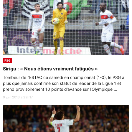
PSG
Sirigu : « Nous étions vraiment fatigués »
Tombeur de l’ESTAC ce samedi en championnat (1-0), le PSG a
plus que jamais confirmé son statut de leader de la Ligue 1 et
prend provisoirement 10 points d’avance sur l’Olympique ...
9 juin 2013 à 22h17