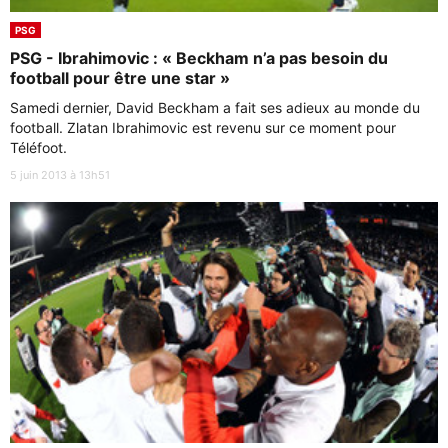
PSG
PSG - Ibrahimovic : « Beckham n’a pas besoin du
football pour être une star »
Samedi dernier, David Beckham a fait ses adieux au monde du
football. Zlatan Ibrahimovic est revenu sur ce moment pour
Téléfoot.
5 juin 2013 à 13h51