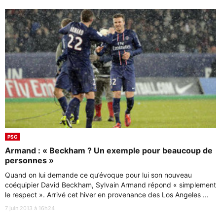
PSG
Armand : « Beckham ? Un exemple pour beaucoup de
personnes »
Quand on lui demande ce qu’évoque pour lui son nouveau
coéquipier David Beckham, Sylvain Armand répond « simplement
le respect ». Arrivé cet hiver en provenance des Los Angeles ...
7 juin 2013 à 16h24