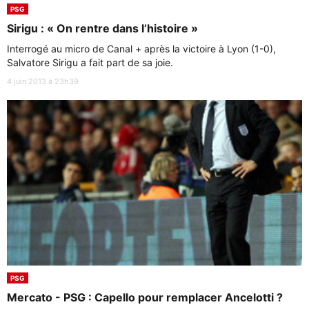
PSG
Sirigu : « On rentre dans l’histoire »
Interrogé au micro de Canal + après la victoire à Lyon (1-0),
Salvatore Sirigu a fait part de sa joie.
4 juin 2013 à 23h39
PSG
Mercato - PSG : Capello pour remplacer Ancelotti ?