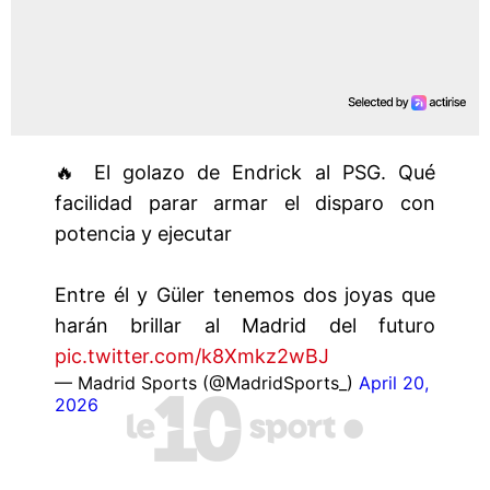
🔥 El golazo de Endrick al PSG. Qué
facilidad parar armar el disparo con
potencia y ejecutar
Entre él y Güler tenemos dos joyas que
harán brillar al Madrid del futuro
pic.twitter.com/k8Xmkz2wBJ
— Madrid Sports (@MadridSports_)
April 20,
2026