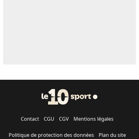
5%
1620 personnes ont participé aux votes.
Contact
CGU
CGV
Mentions légales
Politique de protection des données
Plan du site