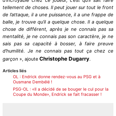
d’incroyable chez ce joueur, c’est qu’il sait faire
tellement de choses. Il peut jouer sur tout le front
de l’attaque, il a une puissance, il a une frappe de
balle, je trouve qu’il a quelque chose. Il a quelque
chose de différent, après je ne connais pas sa
mentalité, je ne connais pas son caractère, je ne
sais pas sa capacité à bosser, à faire preuve
d’humilité. Je ne connais pas tout ça chez ce
Christophe Dugarry
garçon
», ajoute
.
Articles liés
OL : Endrick donne rendez-vous au PSG et à
Ousmane Dembélé !
PSG-OL : «Il a décidé de se bouger le cul pour la
Coupe du Monde», Endrick se fait fracasser !