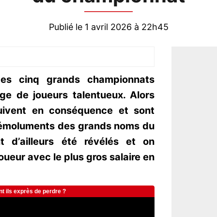
Publié le 1 avril 2026 à 22h45
es cinq grands championnats
rge de joueurs talentueux. Alors
suivent en conséquence et sont
s émoluments des grands noms du
t d’ailleurs été révélés et on
joueur avec le plus gros salaire en