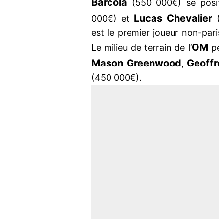
Barcola
(550 000€) se posi
Lucas Chevalier
000€) et
(
est le premier joueur non-pari
OM
Le milieu de terrain de l’
pe
Mason Greenwood
Geoff
,
(450 000€).