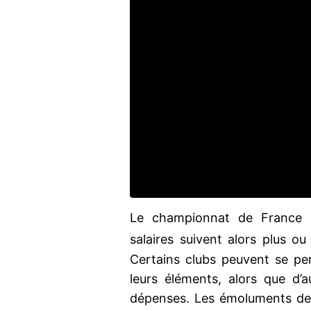
Le championnat de France r
salaires suivent alors plus
Certains clubs peuvent se per
leurs éléments, alors que d’a
dépenses. Les émoluments des