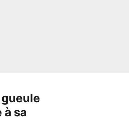
e gueule
 à sa