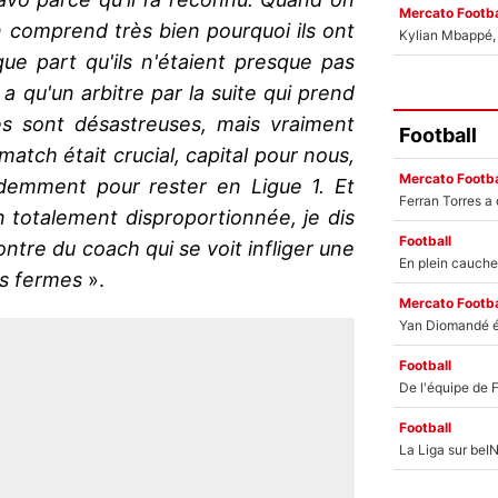
Mercato Footba
n comprend très bien pourquoi ils ont
Kylian Mbappé, u
lque part qu'ils n'étaient presque pas
 a qu'un arbitre par la suite qui prend
es sont désastreuses, mais vraiment
Football
atch était crucial, capital pour nous,
Mercato Footba
idemment pour rester en Ligue 1. Et
n totalement disproportionnée, je dis
Football
ntre du coach qui se voit infliger une
s fermes
».
Mercato Footba
Football
Football