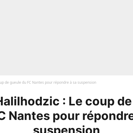
coup de gueule du FC Nantes pour répondre à sa suspension
alilhodzic : Le coup d
C Nantes pour répondre
suspension