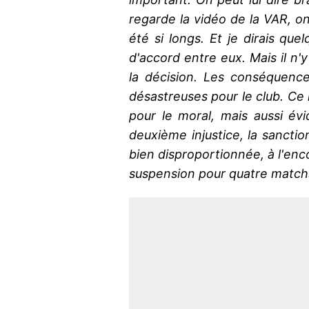
regarde la vidéo de la VAR, o
été si longs. Et je dirais que
d'accord entre eux. Mais il n'y
la décision. Les conséquenc
désastreuses pour le club. Ce m
pour le moral, mais aussi év
deuxième injustice, la sanctio
bien disproportionnée, à l'enco
suspension pour quatre match