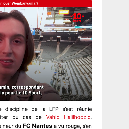
discipline de la LFP s’est réunie
raiter du cas de
Vahid Halilhodzic
.
FC Nantes
raineur du
a vu rouge, s’en