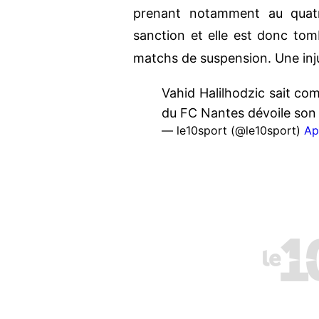
prenant notamment au quatri
sanction et elle est donc to
matchs de suspension. Une inj
Vahid Halilhodzic sait com
du FC Nantes dévoile son
— le10sport (@le10sport)
Ap