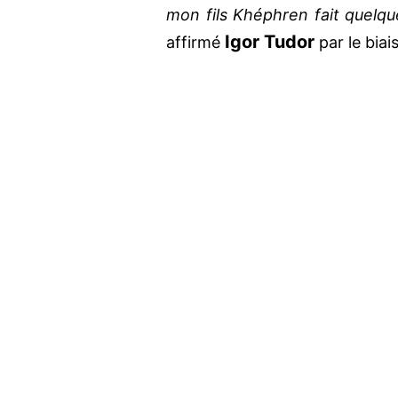
mon fils Khéphren fait quelqu
Igor Tudor
affirmé
par le bia