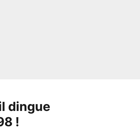
il dingue
8 !