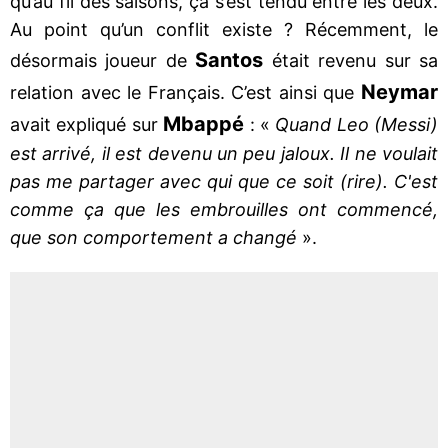
qu’au fil des saisons, ça s’est tendu entre les deux.
Au point qu’un conflit existe ? Récemment, le
Santos
désormais joueur de
était revenu sur sa
Neymar
relation avec le Français. C’est ainsi que
Mbappé
avait expliqué sur
: «
Quand Leo (Messi)
est arrivé, il est devenu un peu jaloux. Il ne voulait
pas me partager avec qui que ce soit (rire). C'est
comme ça que les embrouilles ont commencé,
que son comportement a changé
».