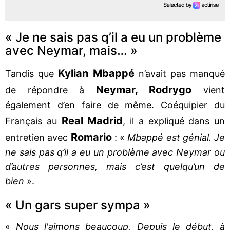
« Je ne sais pas q’il a eu un problème
avec Neymar, mais… »
Kylian Mbappé
Tandis que
n’avait pas manqué
Neymar, Rodrygo
de répondre à
vient
également d’en faire de même. Coéquipier du
Real Madrid
Français au
, il a expliqué dans un
Romario
entretien avec
: «
Mbappé est génial. Je
ne sais pas q’il a eu un problème avec Neymar ou
d’autres personnes, mais c’est quelqu’un de
bien
».
« Un gars super sympa »
«
Nous l'aimons beaucoup. Depuis le début, à