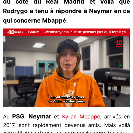
du côté du Real Madrid et voilà que
Rodrygo a tenu à répondre à Neymar en ce
qui concerne Mbappé.
PSG
Neymar
Au
,
et
Kylian Mbappé
, arrivés en
2017, sont rapidement devenus amis. Mais voilà