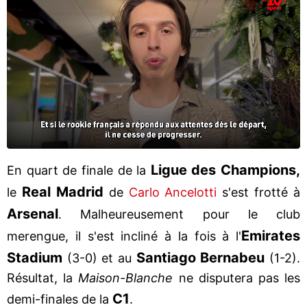
Ligue des Champions,
En quart de finale de la
Real Madrid
le
de
Carlo Ancelotti
s'est frotté à
Arsenal
. Malheureusement pour le club
Emirates
merengue, il s'est incliné à la fois à l'
Stadium
Santiago Bernabeu
(3-0) et au
(1-2).
Résultat, la
Maison-Blanche
ne disputera pas les
C1
demi-finales de la
.