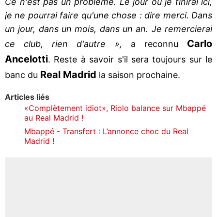
Ce n'est pas un problème. Le jour où je finirai ici,
je ne pourrai faire qu'une chose : dire merci. Dans
un jour, dans un mois, dans un an. Je remercierai
Carlo
ce club, rien d'autre »,
a reconnu
Ancelotti
. Reste à savoir s'il sera toujours sur le
Real Madrid
banc du
la saison prochaine.
Articles liés
«Complètement idiot», Riolo balance sur Mbappé
au Real Madrid !
Mbappé - Transfert : L’annonce choc du Real
Madrid !