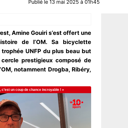
Publié le 13 mai 2025 à 01h45
rest, Amine Gouiri s’est offert une
istoire de l’OM. Sa bicyclette
le trophée UNFP du plus beau but
un cercle prestigieux composé de
’OM, notamment Drogba, Ribéry,