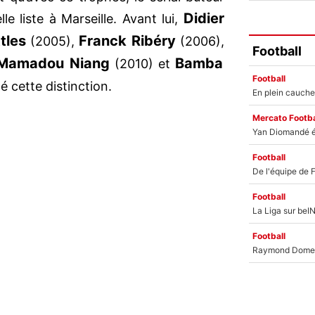
Didier
e liste à Marseille. Avant lui,
tles
Franck Ribéry
(2005),
(2006),
Football
Mamadou Niang
Bamba
(2010) et
Football
 cette distinction.
Mercato Footba
Football
Football
Football