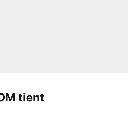
’OM tient