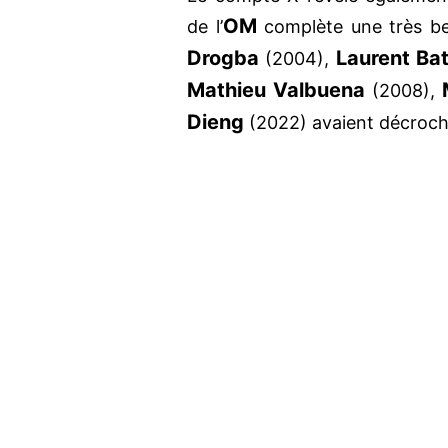
OM
de l’
complète une très bell
Drogba
Laurent Bat
(2004),
Mathieu Valbuena
(2008),
Dieng
(2022) avaient décroché