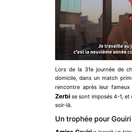
Lors de la 31e journée de 
domicile, dans un match primo
rencontre après leur fameu
Zerbi
se sont imposés 4-1, et un
soir-là.
Un trophée pour Gouiri