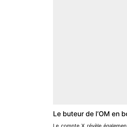
Le buteur de l’OM en 
Le compte X révèle également 