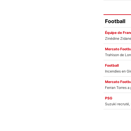
Football
Équipe de Fran
Mercato Footba
Football
Mercato Footba
PSG