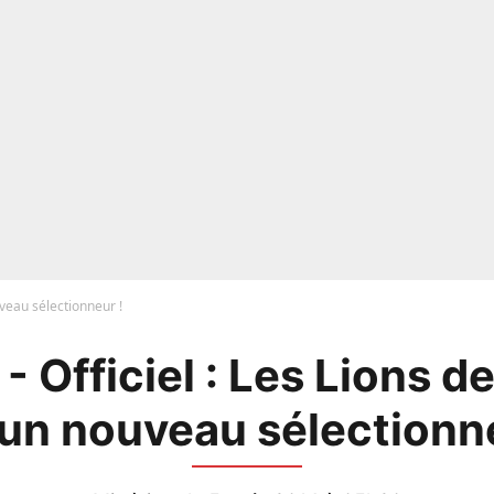
uveau sélectionneur !
 Officiel : Les Lions de
 un nouveau sélectionne