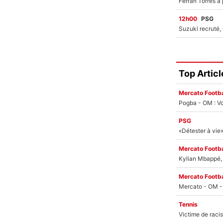
12h00
PSG
Top Articl
Mercato Footba
Pogba - OM : Vo
PSG
Mercato Footba
Kylian Mbappé, u
Mercato Footba
Tennis