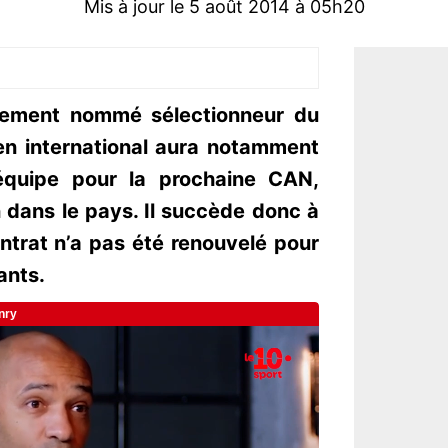
Mis à jour le 5 août 2014 à 05h20
llement nommé sélectionneur du
en international aura notamment
’équipe pour la prochaine CAN,
 dans le pays. Il succède donc à
ntrat n’a pas été renouvelé pour
ants.