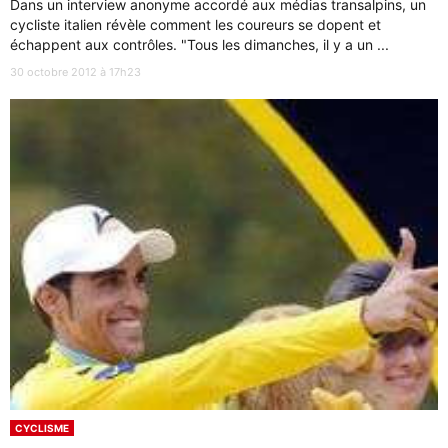
Dans un interview anonyme accordé aux médias transalpins, un
cycliste italien révèle comment les coureurs se dopent et
échappent aux contrôles. "Tous les dimanches, il y a un ...
30 octobre 2012 à 17h23
CYCLISME