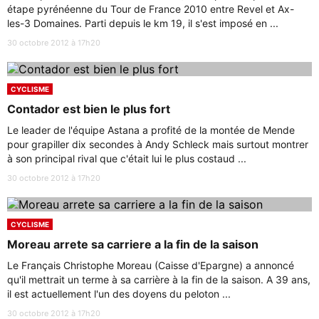
étape pyrénéenne du Tour de France 2010 entre Revel et Ax-
les-3 Domaines. Parti depuis le km 19, il s'est imposé en ...
30 octobre 2012 à 17h20
CYCLISME
Contador est bien le plus fort
Le leader de l'équipe Astana a profité de la montée de Mende
pour grapiller dix secondes à Andy Schleck mais surtout montrer
à son principal rival que c'était lui le plus costaud ...
30 octobre 2012 à 17h20
CYCLISME
Moreau arrete sa carriere a la fin de la saison
Le Français Christophe Moreau (Caisse d'Epargne) a annoncé
qu'il mettrait un terme à sa carrière à la fin de la saison. A 39 ans,
il est actuellement l'un des doyens du peloton ...
30 octobre 2012 à 17h20