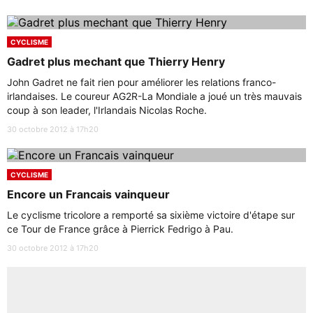
CYCLISME
Gadret plus mechant que Thierry Henry
John Gadret ne fait rien pour améliorer les relations franco-
irlandaises. Le coureur AG2R-La Mondiale a joué un très mauvais
coup à son leader, l'Irlandais Nicolas Roche.
30 octobre 2012 à 17h20
CYCLISME
Encore un Francais vainqueur
Le cyclisme tricolore a remporté sa sixième victoire d'étape sur
ce Tour de France grâce à Pierrick Fedrigo à Pau.
30 octobre 2012 à 17h20