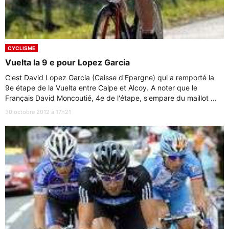
CYCLISME
Vuelta la 9 e pour Lopez Garcia
C'est David Lopez Garcia (Caisse d'Epargne) qui a remporté la
9e étape de la Vuelta entre Calpe et Alcoy. A noter que le
Français David Moncoutié, 4e de l'étape, s'empare du maillot ...
30 octobre 2012 à 17h21