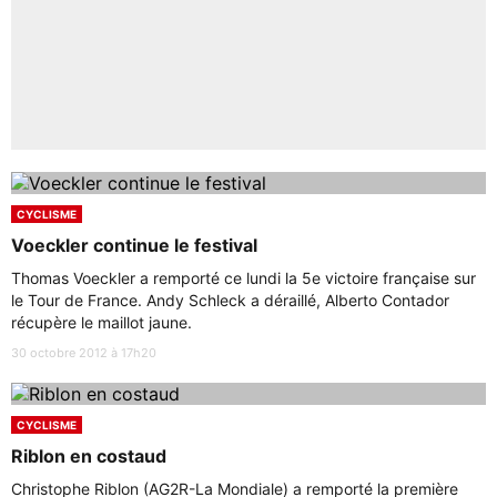
CYCLISME
Voeckler continue le festival
Thomas Voeckler a remporté ce lundi la 5e victoire française sur
le Tour de France. Andy Schleck a déraillé, Alberto Contador
récupère le maillot jaune.
30 octobre 2012 à 17h20
CYCLISME
Riblon en costaud
Christophe Riblon (AG2R-La Mondiale) a remporté la première