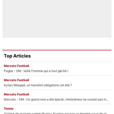
Top Articles
Mercato Football
Pogba - OM : Voilà l'homme qui a tout gâché !
Mercato Football
Kylian Mbappé, un transfert obligatoire cet été ?
Mercato Football
Mercato - OM : Un grand nom a été éjecté, «l’entraîneur ne voulait pas me conserver»
Tennis
Victime de racisme contre Murray, Kyrgios pousse un énorme coup de gueule !