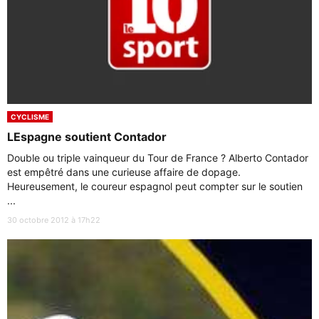
CYCLISME
LEspagne soutient Contador
Double ou triple vainqueur du Tour de France ? Alberto Contador
est empêtré dans une curieuse affaire de dopage.
Heureusement, le coureur espagnol peut compter sur le soutien
...
30 octobre 2012 à 17h22