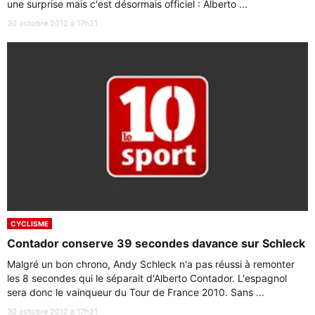
une surprise mais c'est désormais officiel : Alberto ...
30 octobre 2012 à 17h21
CYCLISME
Contador conserve 39 secondes davance sur Schleck
Malgré un bon chrono, Andy Schleck n'a pas réussi à remonter
les 8 secondes qui le séparait d'Alberto Contador. L'espagnol
sera donc le vainqueur du Tour de France 2010. Sans ...
30 octobre 2012 à 17h21