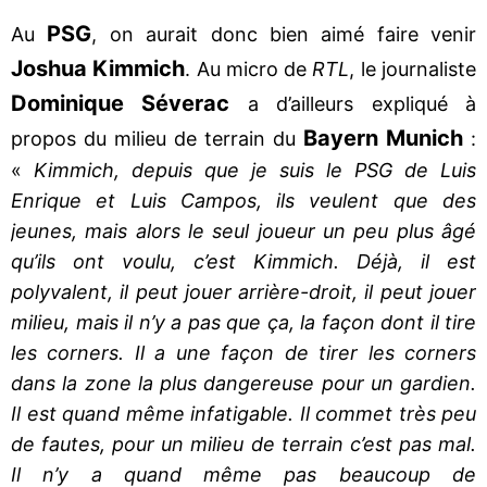
PSG
Au
, on aurait donc bien aimé faire venir
Joshua Kimmich
. Au micro de
RTL
, le journaliste
Dominique Séverac
a d’ailleurs expliqué à
Bayern Munich
propos du milieu de terrain du
:
«
Kimmich, depuis que je suis le PSG de Luis
Enrique et Luis Campos, ils veulent que des
jeunes, mais alors le seul joueur un peu plus âgé
qu’ils ont voulu, c’est Kimmich. Déjà, il est
polyvalent, il peut jouer arrière-droit, il peut jouer
milieu, mais il n’y a pas que ça, la façon dont il tire
les corners. Il a une façon de tirer les corners
dans la zone la plus dangereuse pour un gardien.
Il est quand même infatigable. Il commet très peu
de fautes, pour un milieu de terrain c’est pas mal.
Il n’y a quand même pas beaucoup de