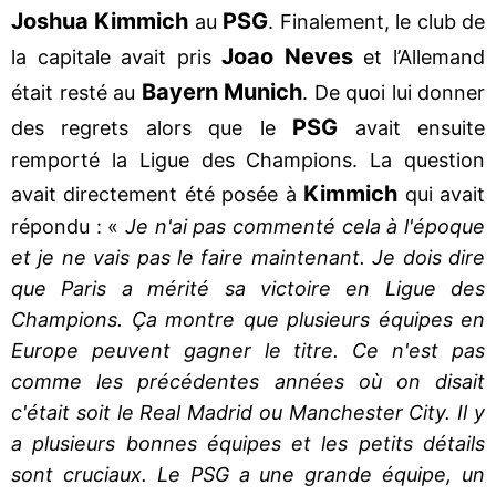
Joshua Kimmich
PSG
au
. Finalement, le club de
Joao Neves
la capitale avait pris
et l’Allemand
Bayern Munich
était resté au
. De quoi lui donner
PSG
des regrets alors que le
avait ensuite
remporté la Ligue des Champions. La question
Kimmich
avait directement été posée à
qui avait
répondu : «
Je n'ai pas commenté cela à l'époque
et je ne vais pas le faire maintenant. Je dois dire
que Paris a mérité sa victoire en Ligue des
Champions. Ça montre que plusieurs équipes en
Europe peuvent gagner le titre. Ce n'est pas
comme les précédentes années où on disait
c'était soit le Real Madrid ou Manchester City. Il y
a plusieurs bonnes équipes et les petits détails
sont cruciaux. Le PSG a une grande équipe, un