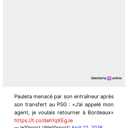
Pauleta menacé par son entraîneur après
son transfert au PSG : «J’ai appelé mon
agent, je voulais retourner à Bordeaux»
https://t.co/deh1qXEgJe
— le10sport (@le10sport)
April 22, 2026