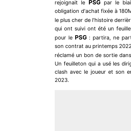
PSG
rejoignait le
par le bi
obligation d'achat fixée à 180M
le plus cher de l'histoire derr
qui ont suivi ont été un feuil
PSG
pour le
: partira, ne pa
son contrat au printemps 2022
réclamé un bon de sortie dans 
Un feuilleton qui a usé les dir
clash avec le joueur et son e
2023.