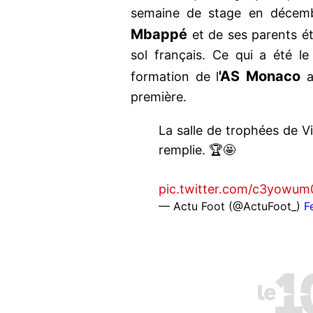
semaine de stage en décemb
Mbappé
et de ses parents ét
sol français. Ce qui a été 
'AS Monaco
formation de l
a
première.
La salle de trophées de Vi
remplie. 🏆🤩
pic.twitter.com/c3yowum
— Actu Foot (@ActuFoot_)
F