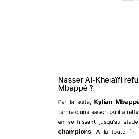
Nasser Al-Khelaïfi refu
Mbappé ?
Kylian Mbapp
Par la suite,
terme d'une saison où il a raflé
en se hissant jusqu'au stad
champions
. A la toute fi