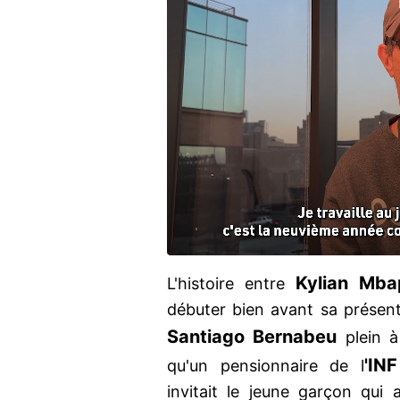
Kylian Mb
L'histoire entre
débuter bien avant sa présent
Santiago Bernabeu
plein à
'INF
qu'un pensionnaire de l
invitait le jeune garçon qui 