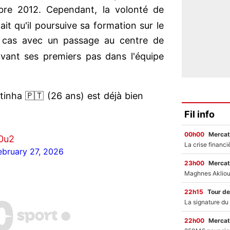
re 2012. Cependant, la volonté de
ait qu'il poursuive sa formation sur le
le cas avec un passage au centre de
vant ses premiers pas dans l'équipe
tinha 🇵🇹 (26 ans) est déjà bien
Fil info
00h00
Mercat
0u2
ebruary 27, 2026
23h00
Mercat
22h15
Tour de
22h00
Mercat