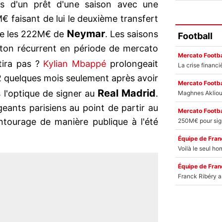
ais d'un prêt d'une saison avec une
€ faisant de lui le deuxième transfert
Neymar
ière les 222M€ de
. Les saisons
Football
leton récurrent en période de mercato
Mercato Footba
rtira pas ?
Kylian Mbappé
prolongeait
 quelques mois seulement après avoir
Mercato Footba
Real
Madrid
l'optique de signer au
.
igeants parisiens au point de partir au
Mercato Footba
ntourage de manière publique à l'été
Équipe de Fran
Équipe de Fran