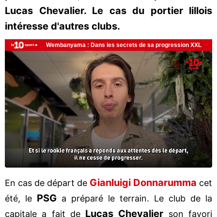
Lucas Chevalier. Le cas du portier lillois
intéresse d'autres clubs.
Gianluigi Donnarumma
En cas de départ de
cet
PSG
été, le
a préparé le terrain. Le club de la
Lucas Chevalier
capitale a fait de
son favori