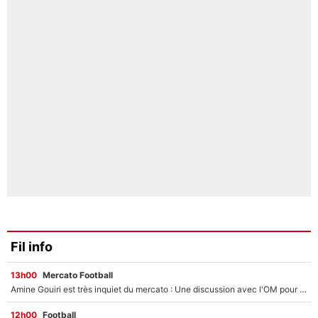
Fil info
13h00
Mercato Football
Amine Gouiri est très inquiet du mercato : Une discussion avec l'OM pour acter son transfert !
12h00
Football