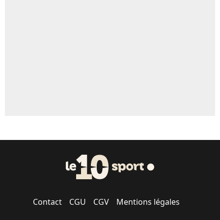
Un autre joueur
5%
1676 personnes ont participé aux votes.
Contact
CGU
CGV
Mentions légales