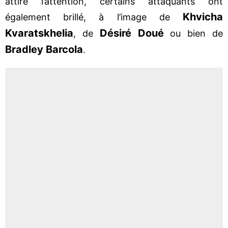
attiré l’attention, certains attaquants ont
Khvicha
également brillé, à l’image de
Kvaratskhelia
Désiré Doué
, de
ou bien de
Bradley Barcola
.