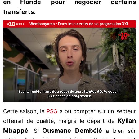
en Floride pour négocier certains
transferts.
Cette saison, le
PSG
a pu compter sur un secteur
Kylian
offensif de qualité, malgré le départ de
Mbappé
Ousmane Dembélé
. Si
a bien sûr