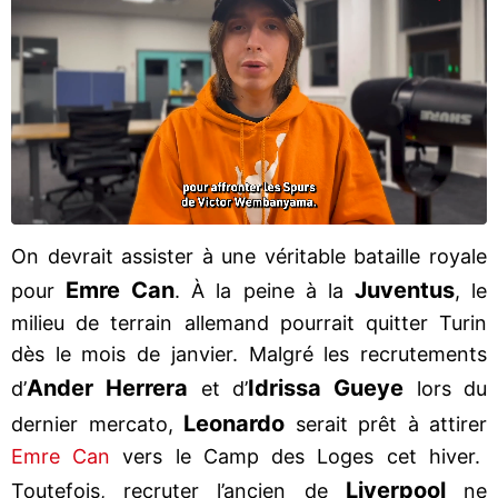
On devrait assister à une véritable bataille royale
Emre Can
Juventus
pour
. À la peine à la
, le
milieu de terrain allemand pourrait quitter Turin
dès le mois de janvier. Malgré les recrutements
Ander Herrera
Idrissa Gueye
d’
et d’
lors du
Leonardo
dernier mercato,
serait prêt à attirer
Emre Can
vers le Camp des Loges cet hiver.
Liverpool
Toutefois, recruter l’ancien de
ne