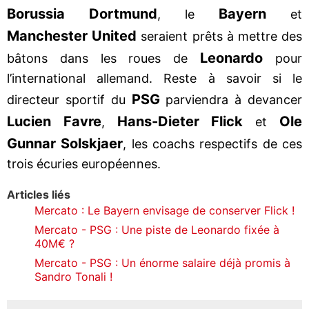
Borussia Dortmund
Bayern
, le
et
Manchester United
seraient prêts à mettre des
Leonardo
bâtons dans les roues de
pour
l’international allemand. Reste à savoir si le
PSG
directeur sportif du
parviendra à devancer
Lucien Favre
Hans-Dieter Flick
Ole
,
et
Gunnar Solskjaer
, les coachs respectifs de ces
trois écuries européennes.
Articles liés
Mercato : Le Bayern envisage de conserver Flick !
Mercato - PSG : Une piste de Leonardo fixée à
40M€ ?
Mercato - PSG : Un énorme salaire déjà promis à
Sandro Tonali !