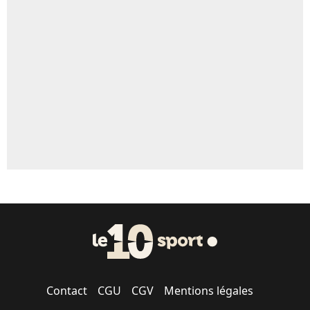
Un autre joueur
5%
1719 personnes ont participé aux votes.
Contact
CGU
CGV
Mentions légales