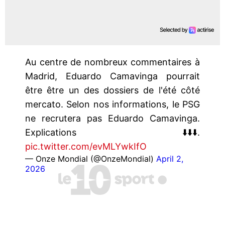
Au centre de nombreux commentaires à
Madrid, Eduardo Camavinga pourrait
être être un des dossiers de l'été côté
mercato. Selon nos informations, le PSG
ne recrutera pas Eduardo Camavinga.
Explications ⬇️⬇️⬇️.
pic.twitter.com/evMLYwkIfO
— Onze Mondial (@OnzeMondial)
April 2,
2026