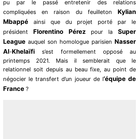
pu par le passé entretenir des relations
Kylian
compliquées en raison du feuilleton
Mbappé
ainsi que du projet porté par le
Florentino Pérez
Super
président
pour la
League
Nasser
auquel son homologue parisien
Al
Khelaïfi
-
s’est formellement opposé au
printemps 2021. Mais il semblerait que le
relationnel soit depuis au beau fixe, au point de
’équipe de
négocier le transfert d’un joueur de l
France
?