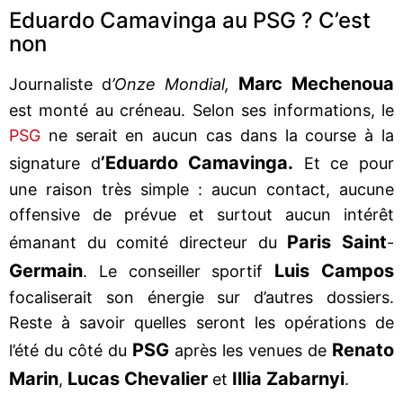
Eduardo Camavinga au PSG ? C’est
non
Marc Mechenoua
Journaliste d
’Onze Mondial,
est monté au créneau. Selon ses informations, le
PSG
ne serait en aucun cas dans la course à la
’Eduardo Camavinga.
signature d
Et ce pour
une raison très simple : aucun contact, aucune
offensive de prévue et surtout aucun intérêt
Paris Saint
émanant du comité directeur du
-
Germain
Luis Campos
. Le conseiller sportif
focaliserait son énergie sur d’autres dossiers.
Reste à savoir quelles seront les opérations de
PSG
Renato
l’été du côté du
après les venues de
Marin
Lucas Chevalier
Illia Zabarnyi
,
et
.