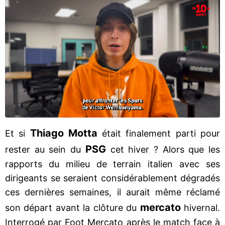
Thiago Motta
Et si
était finalement parti pour
PSG
rester au sein du
cet hiver ? Alors que les
rapports du milieu de terrain italien avec ses
dirigeants se seraient considérablement dégradés
ces dernières semaines, il aurait même réclamé
mercato
son départ avant la clôture du
hivernal.
Interrogé par Foot Mercato après le match face à