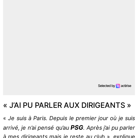
« J’AI PU PARLER AUX DIRIGEANTS »
«
Je suis à Paris. Depuis le premier jour où je suis
PSG
arrivé, je n’ai pensé qu’au
. Après j’ai pu parler
à mes dirigeants mais je reste au club
», explique