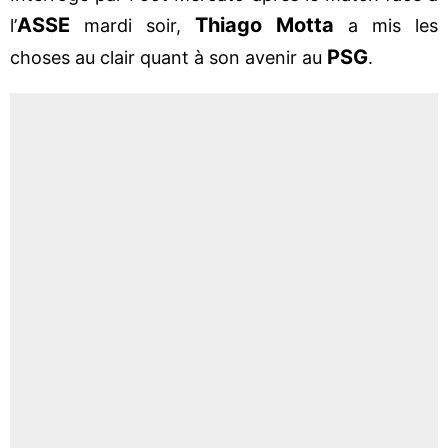
ASSE
Thiago Motta
l’
mardi soir,
a mis les
PSG
choses au clair quant à son avenir au
.