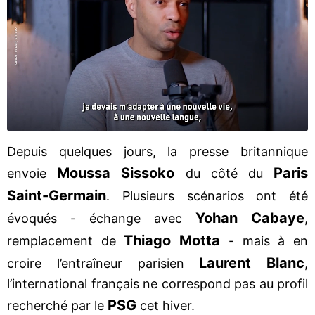
Depuis quelques jours, la presse britannique
Moussa Sissoko
Paris
envoie
du côté du
Saint-Germain
. Plusieurs scénarios ont été
Yohan Cabaye
évoqués - échange avec
,
Thiago Motta
remplacement de
- mais à en
Laurent Blanc
croire l’entraîneur parisien
,
l’international français ne correspond pas au profil
PSG
recherché par le
cet hiver.