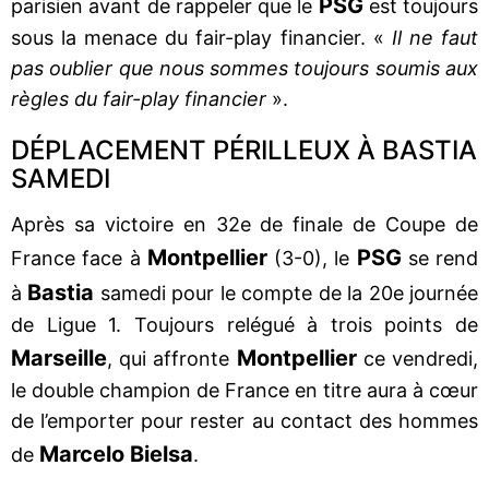
PSG
parisien avant de rappeler que le
est toujours
sous la menace du fair-play financier. «
Il ne faut
pas oublier que nous sommes toujours soumis aux
règles du fair-play financier
».
DÉPLACEMENT PÉRILLEUX À BASTIA
SAMEDI
Après sa victoire en 32e de finale de Coupe de
Montpellier
PSG
France face à
(3-0), le
se rend
Bastia
à
samedi pour le compte de la 20e journée
de Ligue 1. Toujours relégué à trois points de
Marseille
Montpellier
, qui affronte
ce vendredi,
le double champion de France en titre aura à cœur
de l’emporter pour rester au contact des hommes
Marcelo Bielsa
de
.